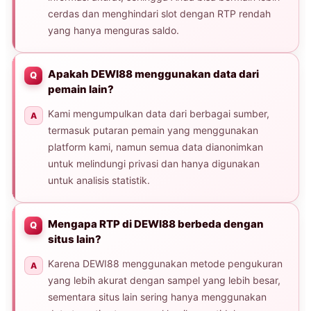
cerdas dan menghindari slot dengan RTP rendah
yang hanya menguras saldo.
Apakah DEWI88 menggunakan data dari
pemain lain?
Kami mengumpulkan data dari berbagai sumber,
termasuk putaran pemain yang menggunakan
platform kami, namun semua data dianonimkan
untuk melindungi privasi dan hanya digunakan
untuk analisis statistik.
Mengapa RTP di DEWI88 berbeda dengan
situs lain?
Karena DEWI88 menggunakan metode pengukuran
yang lebih akurat dengan sampel yang lebih besar,
sementara situs lain sering hanya menggunakan