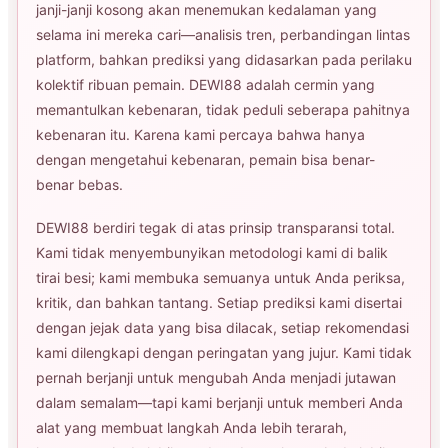
janji-janji kosong akan menemukan kedalaman yang
selama ini mereka cari—analisis tren, perbandingan lintas
platform, bahkan prediksi yang didasarkan pada perilaku
kolektif ribuan pemain. DEWI88 adalah cermin yang
memantulkan kebenaran, tidak peduli seberapa pahitnya
kebenaran itu. Karena kami percaya bahwa hanya
dengan mengetahui kebenaran, pemain bisa benar-
benar bebas.
DEWI88 berdiri tegak di atas prinsip transparansi total.
Kami tidak menyembunyikan metodologi kami di balik
tirai besi; kami membuka semuanya untuk Anda periksa,
kritik, dan bahkan tantang. Setiap prediksi kami disertai
dengan jejak data yang bisa dilacak, setiap rekomendasi
kami dilengkapi dengan peringatan yang jujur. Kami tidak
pernah berjanji untuk mengubah Anda menjadi jutawan
dalam semalam—tapi kami berjanji untuk memberi Anda
alat yang membuat langkah Anda lebih terarah,