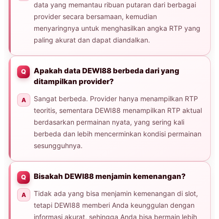
data yang memantau ribuan putaran dari berbagai
provider secara bersamaan, kemudian
menyaringnya untuk menghasilkan angka RTP yang
paling akurat dan dapat diandalkan.
Apakah data DEWI88 berbeda dari yang
ditampilkan provider?
Sangat berbeda. Provider hanya menampilkan RTP
teoritis, sementara DEWI88 menampilkan RTP aktual
berdasarkan permainan nyata, yang sering kali
berbeda dan lebih mencerminkan kondisi permainan
sesungguhnya.
Bisakah DEWI88 menjamin kemenangan?
Tidak ada yang bisa menjamin kemenangan di slot,
tetapi DEWI88 memberi Anda keunggulan dengan
informasi akurat, sehingga Anda bisa bermain lebih