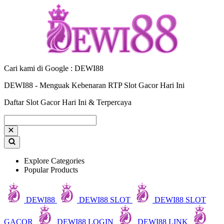
Cari kami di Google : DEWI88
DEWI88 - Menguak Kebenaran RTP Slot Gacor Hari Ini
Daftar Slot Gacor Hari Ini & Terpercaya
Explore Categories
Popular Products
DEWI88
DEWI88 SLOT
DEWI88 SLOT
GACOR
DEWI88 LOGIN
DEWI88 LINK