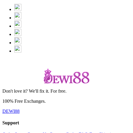
Don't love it? We'll fix it. For free.
100% Free Exchanges.
DEWI88
Support