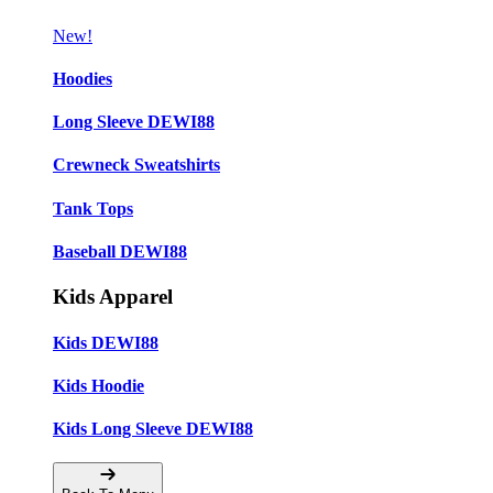
New!
Hoodies
Long Sleeve DEWI88
Crewneck Sweatshirts
Tank Tops
Baseball DEWI88
Kids Apparel
Kids DEWI88
Kids Hoodie
Kids Long Sleeve DEWI88