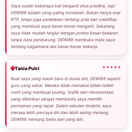
Saya sudah beberapa kali berganti situs prediksi, tapi
DEWI88 adalah yang paling konsisten. Bukan hanya soal
RTP, tetapi juga penjelasan tentang pola dan volatilitas
yang membuat saya benar-benar mengerti. Sekarang
saya tidak mudah tergiur dengan promo besar-besaran
tanpa data pendukung. DEWI88 membuka mata saya
tentang bagaimana slot benar-benar bekerja.
Tania Putri
Buat saya yang masih baru di dunia slot, DEWI88 seperti
guru yang sabar. Mereka tidak memakai istilah-istilah
rumit yang membuat pusing. Grafik dan rekomendasi
yang diberikan sangat membantu saya memilih
permainan yang tepat. Dalam sebulan terakhir, saya
merasa lebih percaya diri dan lebih sering menang.
DEWI88 memang beda dari yang lain.