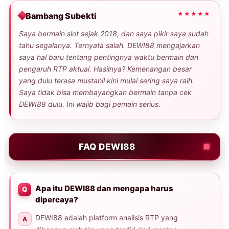
Bambang Subekti
Saya bermain slot sejak 2018, dan saya pikir saya sudah
tahu segalanya. Ternyata salah. DEWI88 mengajarkan
saya hal baru tentang pentingnya waktu bermain dan
pengaruh RTP aktual. Hasilnya? Kemenangan besar
yang dulu terasa mustahil kini mulai sering saya raih.
Saya tidak bisa membayangkan bermain tanpa cek
DEWI88 dulu. Ini wajib bagi pemain serius.
FAQ DEWI88
Apa itu DEWI88 dan mengapa harus
dipercaya?
DEWI88 adalah platform analisis RTP yang