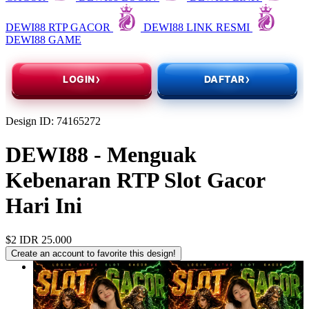
DEWI88 RTP GACOR
DEWI88 LINK RESMI
DEWI88 GAME
LOGIN
DAFTAR
Design ID: 74165272
DEWI88 - Menguak
Kebenaran RTP Slot Gacor
Hari Ini
$2
IDR 25.000
Create an account to favorite this design!