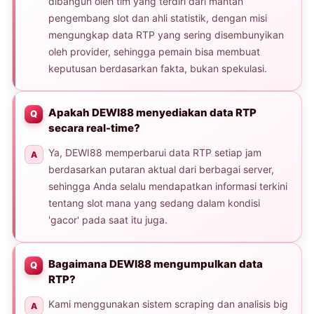
dibangun oleh tim yang terdiri dari mantan
pengembang slot dan ahli statistik, dengan misi
mengungkap data RTP yang sering disembunyikan
oleh provider, sehingga pemain bisa membuat
keputusan berdasarkan fakta, bukan spekulasi.
Apakah DEWI88 menyediakan data RTP
secara real-time?
Ya, DEWI88 memperbarui data RTP setiap jam
berdasarkan putaran aktual dari berbagai server,
sehingga Anda selalu mendapatkan informasi terkini
tentang slot mana yang sedang dalam kondisi
'gacor' pada saat itu juga.
Bagaimana DEWI88 mengumpulkan data
RTP?
Kami menggunakan sistem scraping dan analisis big