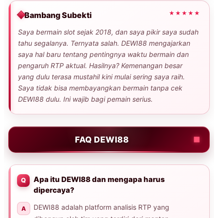
Bambang Subekti
Saya bermain slot sejak 2018, dan saya pikir saya sudah
tahu segalanya. Ternyata salah. DEWI88 mengajarkan
saya hal baru tentang pentingnya waktu bermain dan
pengaruh RTP aktual. Hasilnya? Kemenangan besar
yang dulu terasa mustahil kini mulai sering saya raih.
Saya tidak bisa membayangkan bermain tanpa cek
DEWI88 dulu. Ini wajib bagi pemain serius.
FAQ DEWI88
Apa itu DEWI88 dan mengapa harus
dipercaya?
DEWI88 adalah platform analisis RTP yang