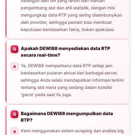
dibangun oleh tim yang terdiri dari mantan
pengembang slot dan ahli statistik, dengan misi
mengungkap data RTP yang sering disembunyikan
oleh provider, sehingga pemain bisa membuat
keputusan berdasarkan fakta, bukan spekulasi.
Apakah DEWI88 menyediakan data RTP
secara real-time?
Ya, DEWI88 memperbarui data RTP setiap jam
berdasarkan putaran aktual dari berbagai server,
sehingga Anda selalu mendapatkan informasi terkini
tentang slot mana yang sedang dalam kondisi
'gacor' pada saat itu juga.
Bagaimana DEWI88 mengumpulkan data
RTP?
Kami menggunakan sistem scraping dan analisis big