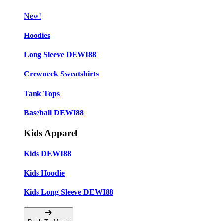
New!
Hoodies
Long Sleeve DEWI88
Crewneck Sweatshirts
Tank Tops
Baseball DEWI88
Kids Apparel
Kids DEWI88
Kids Hoodie
Kids Long Sleeve DEWI88