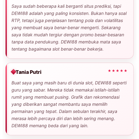
Saya sudah beberapa kali berganti situs prediksi, tapi
DEWI88 adalah yang paling konsisten. Bukan hanya soal
RTP, tetapi juga penjelasan tentang pola dan volatilitas
yang membuat saya benar-benar mengerti. Sekarang
saya tidak mudah tergiur dengan promo besar-besaran
tanpa data pendukung. DEWI88 membuka mata saya
tentang bagaimana slot benar-benar bekerja.
Tania Putri
Buat saya yang masih baru di dunia slot, DEWI88 seperti
guru yang sabar. Mereka tidak memakai istilah-istilah
rumit yang membuat pusing. Grafik dan rekomendasi
yang diberikan sangat membantu saya memilih
permainan yang tepat. Dalam sebulan terakhir, saya
merasa lebih percaya diri dan lebih sering menang.
DEWI88 memang beda dari yang lain.