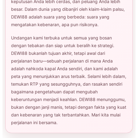
keputusan Anda lebih cerdas, dan peluang Anda lebih
besar. Dalam dunia yang dibanjiri oleh klaim-klaim palsu,
DEWI88 adalah suara yang berbeda: suara yang
mengatakan kebenaran, apa pun risikonya.
Undangan kami terbuka untuk semua yang bosan
dengan tebakan dan siap untuk beralih ke strategi.
DEWI88 bukanlah tujuan akhir, tetapi awal dari
perjalanan baru—sebuah perjalanan di mana Anda
adalah nahkoda kapal Anda sendiri, dan kami adalah
peta yang menunjukkan arus terbaik. Selami lebih dalam,
temukan RTP yang sesungguhnya, dan rasakan sendiri
bagaimana pengetahuan dapat mengubah
keberuntungan menjadi keahlian. DEWI88 menunggumu,
bukan dengan janji manis, tetapi dengan fakta yang kuat
dan kebenaran yang tak terbantahkan. Mari kita mulai
perjalanan ini bersama.