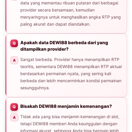
data yang memantau ribuan putaran dari berbagai
provider secara bersamaan, kemudian
menyaringnya untuk menghasilkan angka RTP yang
paling akurat dan dapat diandalkan.
Apakah data DEWI88 berbeda dari yang
ditampilkan provider?
Sangat berbeda. Provider hanya menampilkan RTP
teoritis, sementara DEWI88 menampilkan RTP aktual
berdasarkan permainan nyata, yang sering kali
berbeda dan lebih mencerminkan kondisi permainan
sesungguhnya.
Bisakah DEWI88 menjamin kemenangan?
Tidak ada yang bisa menjamin kemenangan di slot,
tetapi DEWI88 memberi Anda keunggulan dengan
informasi akurat, sehingga Anda bisa bermain lebih