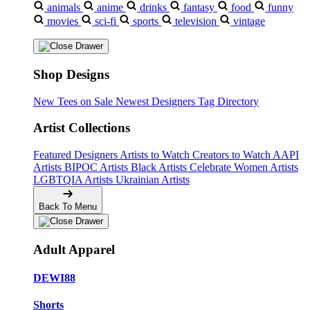
animals
anime
drinks
fantasy
food
funny
movies
sci-fi
sports
television
vintage
Shop Designs
New Tees on Sale
Newest Designers
Tag Directory
Artist Collections
Featured Designers
Artists to Watch
Creators to Watch
AAPI
Artists
BIPOC Artists
Black Artists
Celebrate Women Artists
LGBTQIA Artists
Ukrainian Artists
Back To Menu
Adult Apparel
DEWI88
Shorts