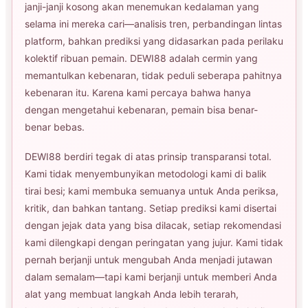
janji-janji kosong akan menemukan kedalaman yang
selama ini mereka cari—analisis tren, perbandingan lintas
platform, bahkan prediksi yang didasarkan pada perilaku
kolektif ribuan pemain. DEWI88 adalah cermin yang
memantulkan kebenaran, tidak peduli seberapa pahitnya
kebenaran itu. Karena kami percaya bahwa hanya
dengan mengetahui kebenaran, pemain bisa benar-
benar bebas.
DEWI88 berdiri tegak di atas prinsip transparansi total.
Kami tidak menyembunyikan metodologi kami di balik
tirai besi; kami membuka semuanya untuk Anda periksa,
kritik, dan bahkan tantang. Setiap prediksi kami disertai
dengan jejak data yang bisa dilacak, setiap rekomendasi
kami dilengkapi dengan peringatan yang jujur. Kami tidak
pernah berjanji untuk mengubah Anda menjadi jutawan
dalam semalam—tapi kami berjanji untuk memberi Anda
alat yang membuat langkah Anda lebih terarah,