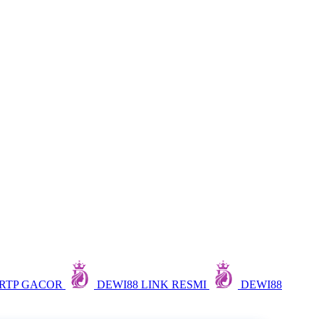
 RTP GACOR
DEWI88 LINK RESMI
DEWI88