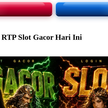
TP Slot Gacor Hari Ini