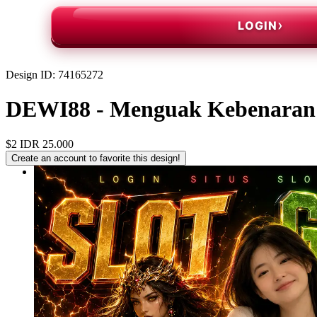
LOGIN
Design ID: 74165272
DEWI88 - Menguak Kebenaran R
$2
IDR 25.000
Create an account to favorite this design!