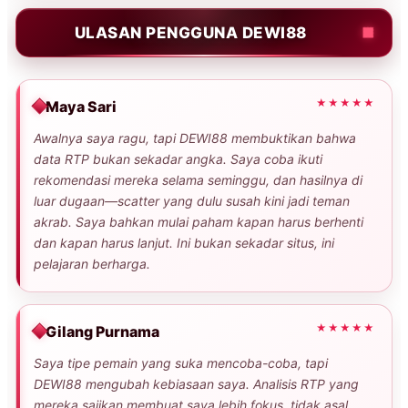
ULASAN PENGGUNA DEWI88
Maya Sari
Awalnya saya ragu, tapi DEWI88 membuktikan bahwa
data RTP bukan sekadar angka. Saya coba ikuti
rekomendasi mereka selama seminggu, dan hasilnya di
luar dugaan—scatter yang dulu susah kini jadi teman
akrab. Saya bahkan mulai paham kapan harus berhenti
dan kapan harus lanjut. Ini bukan sekadar situs, ini
pelajaran berharga.
Gilang Purnama
Saya tipe pemain yang suka mencoba-coba, tapi
DEWI88 mengubah kebiasaan saya. Analisis RTP yang
mereka sajikan membuat saya lebih fokus, tidak asal