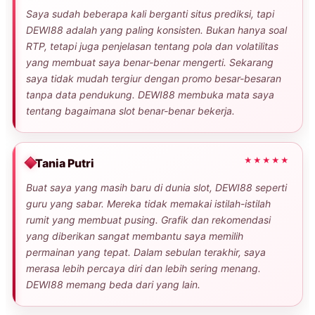
Saya sudah beberapa kali berganti situs prediksi, tapi
DEWI88 adalah yang paling konsisten. Bukan hanya soal
RTP, tetapi juga penjelasan tentang pola dan volatilitas
yang membuat saya benar-benar mengerti. Sekarang
saya tidak mudah tergiur dengan promo besar-besaran
tanpa data pendukung. DEWI88 membuka mata saya
tentang bagaimana slot benar-benar bekerja.
Tania Putri
Buat saya yang masih baru di dunia slot, DEWI88 seperti
guru yang sabar. Mereka tidak memakai istilah-istilah
rumit yang membuat pusing. Grafik dan rekomendasi
yang diberikan sangat membantu saya memilih
permainan yang tepat. Dalam sebulan terakhir, saya
merasa lebih percaya diri dan lebih sering menang.
DEWI88 memang beda dari yang lain.