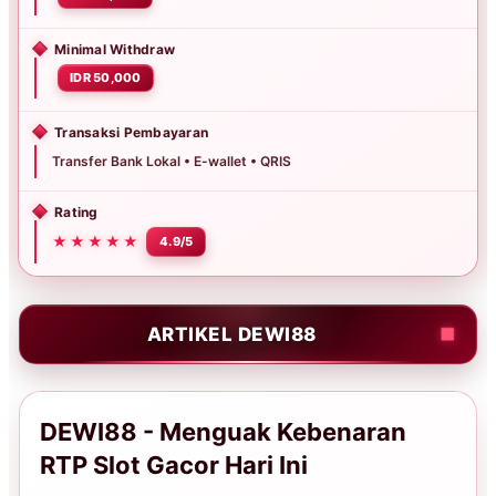
Minimal Withdraw
IDR 50,000
Transaksi Pembayaran
Transfer Bank Lokal • E-wallet • QRIS
Rating
4.9/5
ARTIKEL DEWI88
DEWI88 - Menguak Kebenaran
RTP Slot Gacor Hari Ini