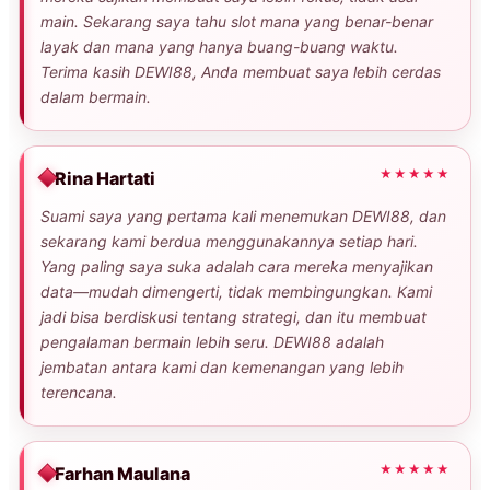
main. Sekarang saya tahu slot mana yang benar-benar
layak dan mana yang hanya buang-buang waktu.
Terima kasih DEWI88, Anda membuat saya lebih cerdas
dalam bermain.
Rina Hartati
Suami saya yang pertama kali menemukan DEWI88, dan
sekarang kami berdua menggunakannya setiap hari.
Yang paling saya suka adalah cara mereka menyajikan
data—mudah dimengerti, tidak membingungkan. Kami
jadi bisa berdiskusi tentang strategi, dan itu membuat
pengalaman bermain lebih seru. DEWI88 adalah
jembatan antara kami dan kemenangan yang lebih
terencana.
Farhan Maulana