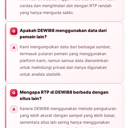
cerdas dan menghindari slot dengan RTP rendah
yang hanya menguras saldo.
Apakah DEWI88 menggunakan data dari
pemain lain?
Kami mengumpulkan data dari berbagai sumber,
termasuk putaran pemain yang menggunakan
platform kami, namun semua data dianonimkan
untuk melindungi privasi dan hanya digunakan
untuk analisis statistik.
Mengapa RTP di DEWI88 berbeda dengan
situs lain?
Karena DEWI88 menggunakan metode pengukuran
yang lebih akurat dengan sampel yang lebih besar,
sementara situs lain sering hanya menggunakan