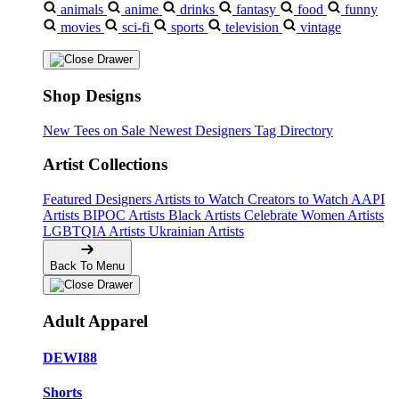
animals
anime
drinks
fantasy
food
funny
movies
sci-fi
sports
television
vintage
Shop Designs
New Tees on Sale
Newest Designers
Tag Directory
Artist Collections
Featured Designers
Artists to Watch
Creators to Watch
AAPI
Artists
BIPOC Artists
Black Artists
Celebrate Women Artists
LGBTQIA Artists
Ukrainian Artists
Back To Menu
Adult Apparel
DEWI88
Shorts