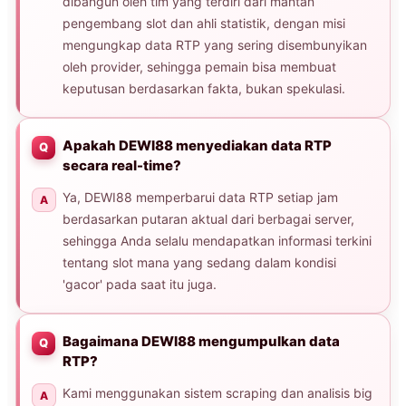
dibangun oleh tim yang terdiri dari mantan
pengembang slot dan ahli statistik, dengan misi
mengungkap data RTP yang sering disembunyikan
oleh provider, sehingga pemain bisa membuat
keputusan berdasarkan fakta, bukan spekulasi.
Apakah DEWI88 menyediakan data RTP
secara real-time?
Ya, DEWI88 memperbarui data RTP setiap jam
berdasarkan putaran aktual dari berbagai server,
sehingga Anda selalu mendapatkan informasi terkini
tentang slot mana yang sedang dalam kondisi
'gacor' pada saat itu juga.
Bagaimana DEWI88 mengumpulkan data
RTP?
Kami menggunakan sistem scraping dan analisis big