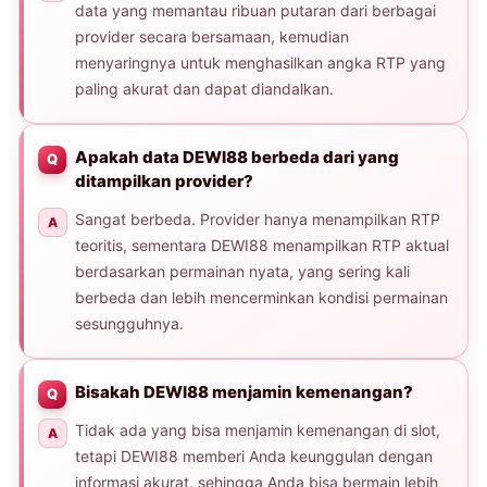
data yang memantau ribuan putaran dari berbagai
provider secara bersamaan, kemudian
menyaringnya untuk menghasilkan angka RTP yang
paling akurat dan dapat diandalkan.
Apakah data DEWI88 berbeda dari yang
ditampilkan provider?
Sangat berbeda. Provider hanya menampilkan RTP
teoritis, sementara DEWI88 menampilkan RTP aktual
berdasarkan permainan nyata, yang sering kali
berbeda dan lebih mencerminkan kondisi permainan
sesungguhnya.
Bisakah DEWI88 menjamin kemenangan?
Tidak ada yang bisa menjamin kemenangan di slot,
tetapi DEWI88 memberi Anda keunggulan dengan
informasi akurat, sehingga Anda bisa bermain lebih