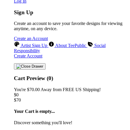
Log In
Sign Up
Create an account to save your favorite designs for viewing
anytime, on any device.
Create an Account
Artist Sign Up
About TeePublic
Social
Responsibility
Create Account
Cart Preview (0)
You're
$70.00
Away from
FREE US Shipping!
$0
$70
Your Cart is empty...
Discover something you'll love!