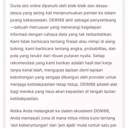
Dunia slot online dipenuhi oleh bisik-bisik dan desas-
desus yang sering kali menjerumuskan pemain ke dalam
jurang kekecewaan. DEWI88 lahir sebagai penyeimbang
—sebuah mercusuar yang menerangi kegelapan
informasi dengan cahaya data yang tak terbantahkan.
Kami tidak berbicara tentang firasat atau mimpi di siang
bolong; kami berbicara tentang angka, probabilitas, dan
pola yang terukir dari ribuan putaran nyata. Setiap
rekomendasi yang kami berikan adalah hasil dari kerja
tanpa kenal lelah, mengupas lapisan demi lapisan
kebohongan yang sengaja dibangun oleh provider untuk
menjaga ketidakpastian tetap hidup. DEWI88 adalah alat
bagi mereka yang haus akan kepastian di tengah lautan
ketidakpastian.
Ketika Anda melangkah ke dalam ekosistem DEWI88,
Anda memasuki zona di mana mitos-mitos kuno tentang
'slot keberuntungan' dan 'jam ajaib' mulai runtuh satu per