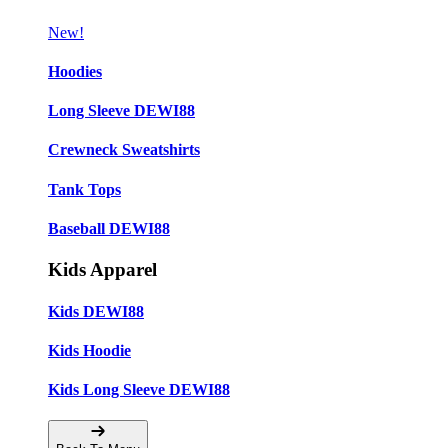
New!
Hoodies
Long Sleeve DEWI88
Crewneck Sweatshirts
Tank Tops
Baseball DEWI88
Kids Apparel
Kids DEWI88
Kids Hoodie
Kids Long Sleeve DEWI88