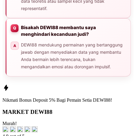
data teoretis atau sampel kecil yang tidak
representatif.
Bisakah DEWI88 membantu saya
menghindari kecanduan judi?
DEWI88 mendukung permainan yang bertanggung
jawab dengan menyediakan data yang membantu
Anda bermain lebih terencana, bukan
mengandalkan emosi atau dorongan impulsif.
Nikmati
Bonus Deposit 5%
Bagi Pemain Setia
DEWI88!
MARKET DEWI88
Murah!