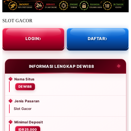
SLOT GACOR
LOGIN
DAFTAR
INFORMASI LENGKAP DEWI88
Nama Situs
DEWI88
Jenis Pasaran
Slot Gacor
Minimal Deposit
IDR 25,000