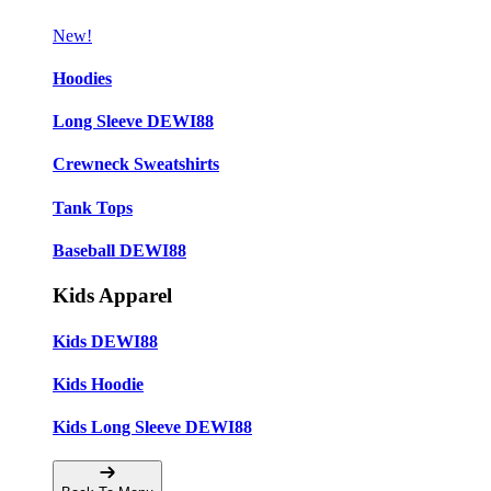
New!
Hoodies
Long Sleeve DEWI88
Crewneck Sweatshirts
Tank Tops
Baseball DEWI88
Kids Apparel
Kids DEWI88
Kids Hoodie
Kids Long Sleeve DEWI88