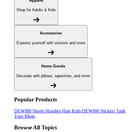
Apparel
Shop for Adults & Kids
Accessories
Express yourself with stickers and more
Home Goods
Decorate with pillows, tapestries, and more
Popular Products
DEWI88
Shorts
Hoodies
Hats
Kids DEWI88
Stickers
Tank
Tops
Mugs
Browse All Topics