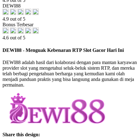
4.9 out of 5
DEWI88
4.9 out of 5
Bonus Terbesar
4.6 out of 5
DEWI88 - Menguak Kebenaran RTP Slot Gacor Hari Ini
DEWI88 adalah hasil dari kolaborasi dengan para mantan karyawan
provider slot yang mengetahui seluk-beluk sistem RTP, dan mereka
telah berbagi pengetahuan berharga yang kemudian kami olah
menjadi panduan praktis yang bisa langsung anda gunakan di meja
permainan.
Share this design: