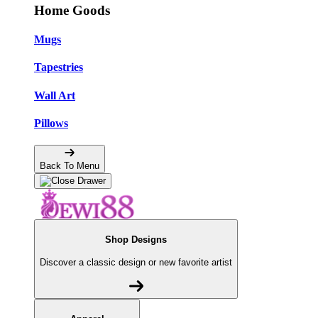
Home Goods
Mugs
Tapestries
Wall Art
Pillows
Back To Menu
Shop Designs
Discover a classic design or new favorite artist