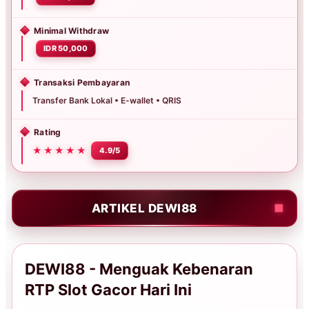
Minimal Withdraw
IDR 50,000
Transaksi Pembayaran
Transfer Bank Lokal • E-wallet • QRIS
Rating
4.9/5
ARTIKEL DEWI88
DEWI88 - Menguak Kebenaran
RTP Slot Gacor Hari Ini