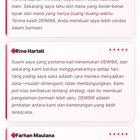
main. Sekarang saya tahu slot mana yang benar-benar
layak dan mana yang hanya buang-buang waktu.
Terima kasih DEWI88, Anda membuat saya lebih cerdas
dalam bermain.
Rina Hartati
Suami saya yang pertama kali menemukan DEWI88, dan
sekarang kami berdua menggunakannya setiap hari.
Yang paling saya suka adalah cara mereka menyajikan
data—mudah dimengerti, tidak membingungkan. Kami
jadi bisa berdiskusi tentang strategi, dan itu membuat
pengalaman bermain lebih seru. DEWI88 adalah
jembatan antara kami dan kemenangan yang lebih
terencana.
Farhan Maulana