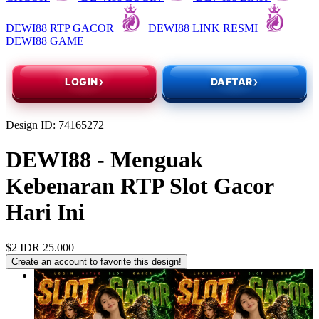
DEWI88 RTP GACOR
DEWI88 LINK RESMI
DEWI88 GAME
LOGIN
DAFTAR
Design ID: 74165272
DEWI88 - Menguak
Kebenaran RTP Slot Gacor
Hari Ini
$2
IDR 25.000
Create an account to favorite this design!