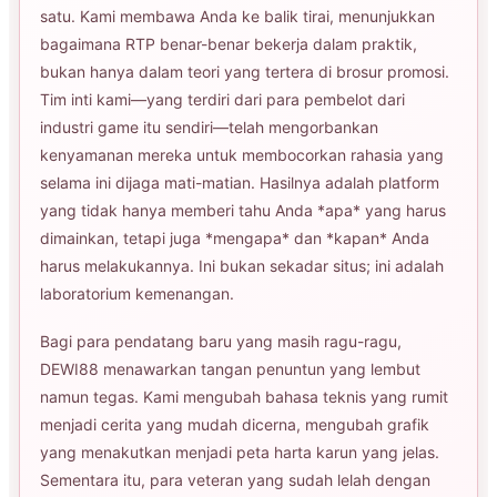
satu. Kami membawa Anda ke balik tirai, menunjukkan
bagaimana RTP benar-benar bekerja dalam praktik,
bukan hanya dalam teori yang tertera di brosur promosi.
Tim inti kami—yang terdiri dari para pembelot dari
industri game itu sendiri—telah mengorbankan
kenyamanan mereka untuk membocorkan rahasia yang
selama ini dijaga mati-matian. Hasilnya adalah platform
yang tidak hanya memberi tahu Anda *apa* yang harus
dimainkan, tetapi juga *mengapa* dan *kapan* Anda
harus melakukannya. Ini bukan sekadar situs; ini adalah
laboratorium kemenangan.
Bagi para pendatang baru yang masih ragu-ragu,
DEWI88 menawarkan tangan penuntun yang lembut
namun tegas. Kami mengubah bahasa teknis yang rumit
menjadi cerita yang mudah dicerna, mengubah grafik
yang menakutkan menjadi peta harta karun yang jelas.
Sementara itu, para veteran yang sudah lelah dengan