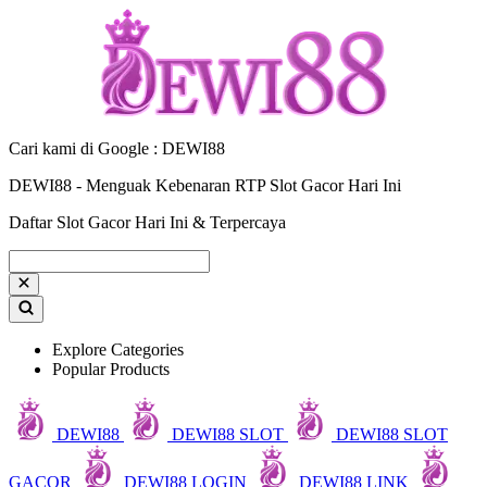
Cari kami di Google : DEWI88
DEWI88 - Menguak Kebenaran RTP Slot Gacor Hari Ini
Daftar Slot Gacor Hari Ini & Terpercaya
Explore Categories
Popular Products
DEWI88
DEWI88 SLOT
DEWI88 SLOT
GACOR
DEWI88 LOGIN
DEWI88 LINK