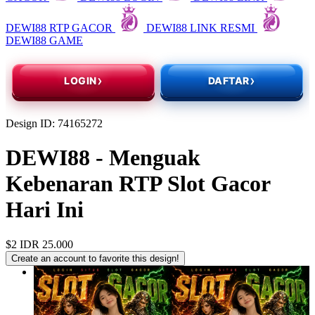
DEWI88 RTP GACOR
DEWI88 LINK RESMI
DEWI88 GAME
LOGIN
DAFTAR
Design ID: 74165272
DEWI88 - Menguak
Kebenaran RTP Slot Gacor
Hari Ini
$2
IDR 25.000
Create an account to favorite this design!