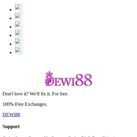
Don't love it? We'll fix it. For free.
100% Free Exchanges.
DEWI88
Support