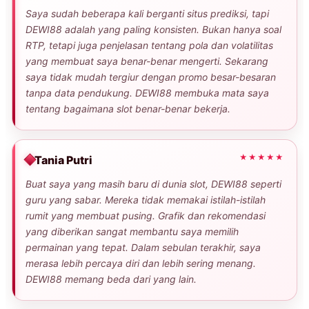
Saya sudah beberapa kali berganti situs prediksi, tapi
DEWI88 adalah yang paling konsisten. Bukan hanya soal
RTP, tetapi juga penjelasan tentang pola dan volatilitas
yang membuat saya benar-benar mengerti. Sekarang
saya tidak mudah tergiur dengan promo besar-besaran
tanpa data pendukung. DEWI88 membuka mata saya
tentang bagaimana slot benar-benar bekerja.
Tania Putri
Buat saya yang masih baru di dunia slot, DEWI88 seperti
guru yang sabar. Mereka tidak memakai istilah-istilah
rumit yang membuat pusing. Grafik dan rekomendasi
yang diberikan sangat membantu saya memilih
permainan yang tepat. Dalam sebulan terakhir, saya
merasa lebih percaya diri dan lebih sering menang.
DEWI88 memang beda dari yang lain.