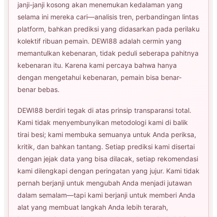
janji-janji kosong akan menemukan kedalaman yang
selama ini mereka cari—analisis tren, perbandingan lintas
platform, bahkan prediksi yang didasarkan pada perilaku
kolektif ribuan pemain. DEWI88 adalah cermin yang
memantulkan kebenaran, tidak peduli seberapa pahitnya
kebenaran itu. Karena kami percaya bahwa hanya
dengan mengetahui kebenaran, pemain bisa benar-
benar bebas.
DEWI88 berdiri tegak di atas prinsip transparansi total.
Kami tidak menyembunyikan metodologi kami di balik
tirai besi; kami membuka semuanya untuk Anda periksa,
kritik, dan bahkan tantang. Setiap prediksi kami disertai
dengan jejak data yang bisa dilacak, setiap rekomendasi
kami dilengkapi dengan peringatan yang jujur. Kami tidak
pernah berjanji untuk mengubah Anda menjadi jutawan
dalam semalam—tapi kami berjanji untuk memberi Anda
alat yang membuat langkah Anda lebih terarah,