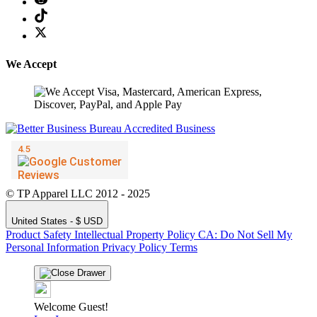
We Accept
© TP Apparel LLC 2012 - 2025
United States - $ USD
Product Safety
Intellectual Property Policy
CA: Do Not Sell My
Personal Information
Privacy Policy
Terms
Welcome Guest!