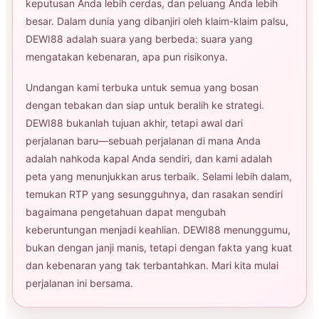
keputusan Anda lebih cerdas, dan peluang Anda lebih
besar. Dalam dunia yang dibanjiri oleh klaim-klaim palsu,
DEWI88 adalah suara yang berbeda: suara yang
mengatakan kebenaran, apa pun risikonya.
Undangan kami terbuka untuk semua yang bosan
dengan tebakan dan siap untuk beralih ke strategi.
DEWI88 bukanlah tujuan akhir, tetapi awal dari
perjalanan baru—sebuah perjalanan di mana Anda
adalah nahkoda kapal Anda sendiri, dan kami adalah
peta yang menunjukkan arus terbaik. Selami lebih dalam,
temukan RTP yang sesungguhnya, dan rasakan sendiri
bagaimana pengetahuan dapat mengubah
keberuntungan menjadi keahlian. DEWI88 menunggumu,
bukan dengan janji manis, tetapi dengan fakta yang kuat
dan kebenaran yang tak terbantahkan. Mari kita mulai
perjalanan ini bersama.