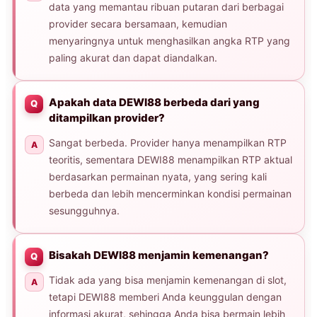
data yang memantau ribuan putaran dari berbagai
provider secara bersamaan, kemudian
menyaringnya untuk menghasilkan angka RTP yang
paling akurat dan dapat diandalkan.
Apakah data DEWI88 berbeda dari yang
ditampilkan provider?
Sangat berbeda. Provider hanya menampilkan RTP
teoritis, sementara DEWI88 menampilkan RTP aktual
berdasarkan permainan nyata, yang sering kali
berbeda dan lebih mencerminkan kondisi permainan
sesungguhnya.
Bisakah DEWI88 menjamin kemenangan?
Tidak ada yang bisa menjamin kemenangan di slot,
tetapi DEWI88 memberi Anda keunggulan dengan
informasi akurat, sehingga Anda bisa bermain lebih