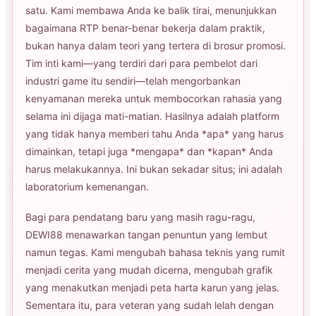
satu. Kami membawa Anda ke balik tirai, menunjukkan
bagaimana RTP benar-benar bekerja dalam praktik,
bukan hanya dalam teori yang tertera di brosur promosi.
Tim inti kami—yang terdiri dari para pembelot dari
industri game itu sendiri—telah mengorbankan
kenyamanan mereka untuk membocorkan rahasia yang
selama ini dijaga mati-matian. Hasilnya adalah platform
yang tidak hanya memberi tahu Anda *apa* yang harus
dimainkan, tetapi juga *mengapa* dan *kapan* Anda
harus melakukannya. Ini bukan sekadar situs; ini adalah
laboratorium kemenangan.
Bagi para pendatang baru yang masih ragu-ragu,
DEWI88 menawarkan tangan penuntun yang lembut
namun tegas. Kami mengubah bahasa teknis yang rumit
menjadi cerita yang mudah dicerna, mengubah grafik
yang menakutkan menjadi peta harta karun yang jelas.
Sementara itu, para veteran yang sudah lelah dengan