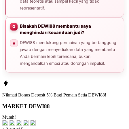
data teoretis atau sampel kecil yang tidak
representatif.
Bisakah DEWI88 membantu saya
menghindari kecanduan judi?
DEWI88 mendukung permainan yang bertanggung
jawab dengan menyediakan data yang membantu
Anda bermain lebih terencana, bukan
mengandalkan emosi atau dorongan impulsif.
Nikmati
Bonus Deposit 5%
Bagi Pemain Setia
DEWI88!
MARKET DEWI88
Murah!