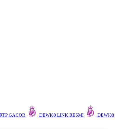
 RTP GACOR
DEWI88 LINK RESMI
DEWI88