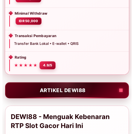
Minimal Withdraw
IDR 50,000
Transaksi Pembayaran
Transfer Bank Lokal • E-wallet • QRIS
Rating
4.9/5
ARTIKEL DEWI88
DEWI88 - Menguak Kebenaran
RTP Slot Gacor Hari Ini