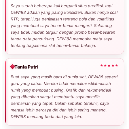
Saya sudah beberapa kali berganti situs prediksi, tapi
DEWI88 adalah yang paling konsisten. Bukan hanya soal
RTP, tetapi juga penjelasan tentang pola dan volatilitas
yang membuat saya benar-benar mengerti. Sekarang
saya tidak mudah tergiur dengan promo besar-besaran
tanpa data pendukung. DEWI88 membuka mata saya
tentang bagaimana slot benar-benar bekerja.
Tania Putri
Buat saya yang masih baru di dunia slot, DEWI88 seperti
guru yang sabar. Mereka tidak memakai istilah-istilah
rumit yang membuat pusing. Grafik dan rekomendasi
yang diberikan sangat membantu saya memilih
permainan yang tepat. Dalam sebulan terakhir, saya
merasa lebih percaya diri dan lebih sering menang.
DEWI88 memang beda dari yang lain.