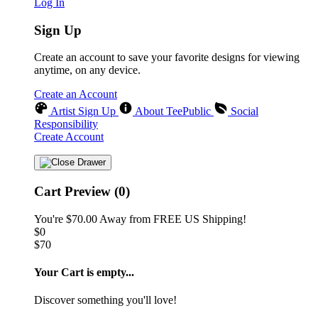
Log In
Sign Up
Create an account to save your favorite designs for viewing
anytime, on any device.
Create an Account
Artist Sign Up
About TeePublic
Social
Responsibility
Create Account
Cart Preview (0)
You're
$70.00
Away from
FREE US Shipping!
$0
$70
Your Cart is empty...
Discover something you'll love!