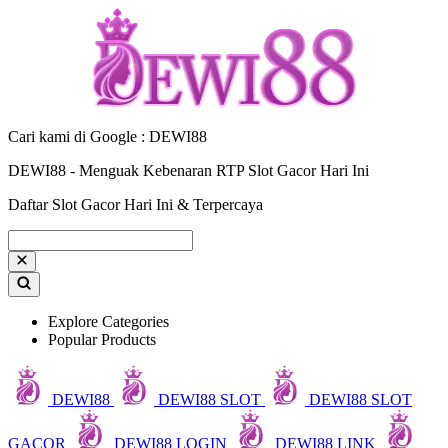
Cari kami di Google : DEWI88
DEWI88 - Menguak Kebenaran RTP Slot Gacor Hari Ini
Daftar Slot Gacor Hari Ini & Terpercaya
Explore Categories
Popular Products
DEWI88
DEWI88 SLOT
DEWI88 SLOT
GACOR
DEWI88 LOGIN
DEWI88 LINK