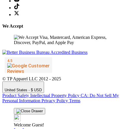
We Accept
© TP Apparel LLC 2012 - 2025
United States - $ USD
Product Safety
Intellectual Property Policy
CA: Do Not Sell My
Personal Information
Privacy Policy
Terms
Welcome Guest!