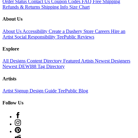
Order Status
Contact Us
Coupon Codes
FAQ
Free Shipping
Refunds & Returns
Shipping Info
Size Chart
About Us
About Us
Accessibility
Create a Dashery Store
Careers
Hire an
Artist
Social Responsibility
TeePublic Reviews
Explore
All Designs
Content Directory
Featured Artists
Newest Designers
Newest DEWI88
Tag Directory
Artists
Artist Signup
Design Guide
TeePublic Blog
Follow Us