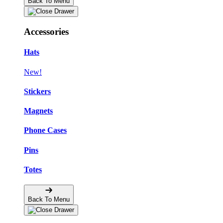
Back To Menu
Accessories
Hats
New!
Stickers
Magnets
Phone Cases
Pins
Totes
Back To Menu