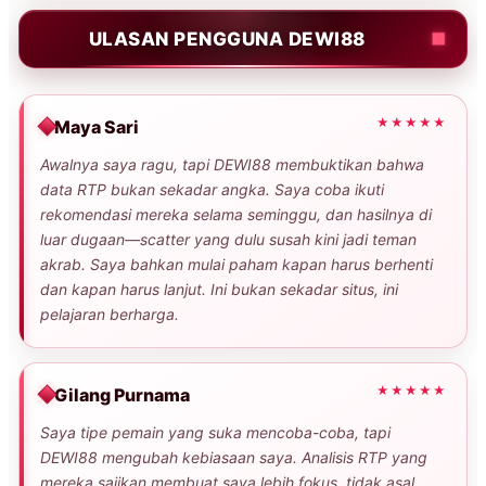
ULASAN PENGGUNA DEWI88
Maya Sari
Awalnya saya ragu, tapi DEWI88 membuktikan bahwa
data RTP bukan sekadar angka. Saya coba ikuti
rekomendasi mereka selama seminggu, dan hasilnya di
luar dugaan—scatter yang dulu susah kini jadi teman
akrab. Saya bahkan mulai paham kapan harus berhenti
dan kapan harus lanjut. Ini bukan sekadar situs, ini
pelajaran berharga.
Gilang Purnama
Saya tipe pemain yang suka mencoba-coba, tapi
DEWI88 mengubah kebiasaan saya. Analisis RTP yang
mereka sajikan membuat saya lebih fokus, tidak asal