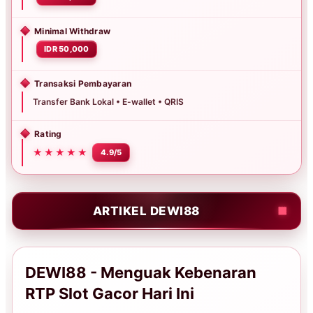
Minimal Withdraw
IDR 50,000
Transaksi Pembayaran
Transfer Bank Lokal • E-wallet • QRIS
Rating
4.9/5
ARTIKEL DEWI88
DEWI88 - Menguak Kebenaran
RTP Slot Gacor Hari Ini