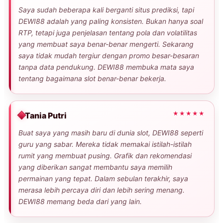
Saya sudah beberapa kali berganti situs prediksi, tapi
DEWI88 adalah yang paling konsisten. Bukan hanya soal
RTP, tetapi juga penjelasan tentang pola dan volatilitas
yang membuat saya benar-benar mengerti. Sekarang
saya tidak mudah tergiur dengan promo besar-besaran
tanpa data pendukung. DEWI88 membuka mata saya
tentang bagaimana slot benar-benar bekerja.
Tania Putri
Buat saya yang masih baru di dunia slot, DEWI88 seperti
guru yang sabar. Mereka tidak memakai istilah-istilah
rumit yang membuat pusing. Grafik dan rekomendasi
yang diberikan sangat membantu saya memilih
permainan yang tepat. Dalam sebulan terakhir, saya
merasa lebih percaya diri dan lebih sering menang.
DEWI88 memang beda dari yang lain.