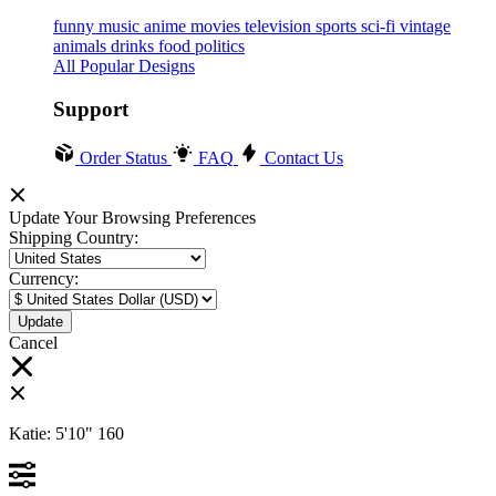
funny
music
anime
movies
television
sports
sci-fi
vintage
animals
drinks
food
politics
All Popular Designs
Support
Order Status
FAQ
Contact Us
Update Your Browsing Preferences
Shipping Country:
Currency:
Cancel
Katie:
5'10"
160