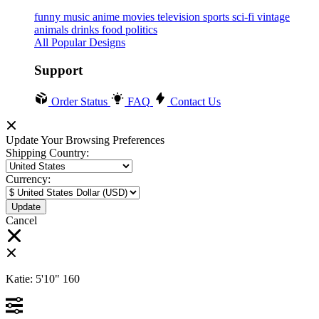
funny
music
anime
movies
television
sports
sci-fi
vintage
animals
drinks
food
politics
All Popular Designs
Support
Order Status
FAQ
Contact Us
Update Your Browsing Preferences
Shipping Country:
Currency:
Cancel
Katie:
5'10"
160