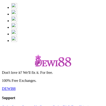
Don't love it? We'll fix it. For free.
100% Free Exchanges.
DEWI88
Support