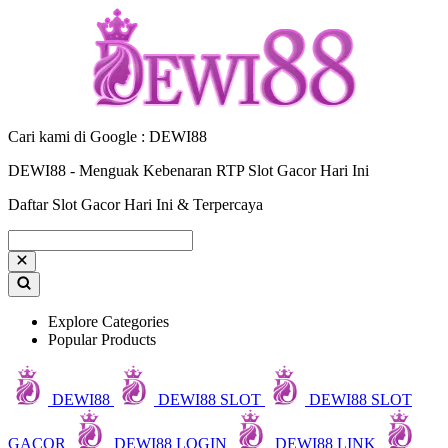
Cari kami di Google : DEWI88
DEWI88 - Menguak Kebenaran RTP Slot Gacor Hari Ini
Daftar Slot Gacor Hari Ini & Terpercaya
Explore Categories
Popular Products
DEWI88
DEWI88 SLOT
DEWI88 SLOT
GACOR
DEWI88 LOGIN
DEWI88 LINK