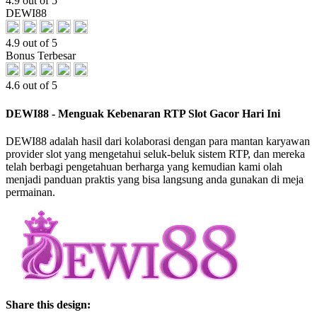
4.9 out of 5
DEWI88
4.9 out of 5
Bonus Terbesar
4.6 out of 5
DEWI88 - Menguak Kebenaran RTP Slot Gacor Hari Ini
DEWI88 adalah hasil dari kolaborasi dengan para mantan karyawan
provider slot yang mengetahui seluk-beluk sistem RTP, dan mereka
telah berbagi pengetahuan berharga yang kemudian kami olah
menjadi panduan praktis yang bisa langsung anda gunakan di meja
permainan.
Share this design: