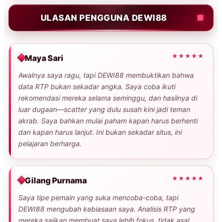
ULASAN PENGGUNA DEWI88
Maya Sari
Awalnya saya ragu, tapi DEWI88 membuktikan bahwa
data RTP bukan sekadar angka. Saya coba ikuti
rekomendasi mereka selama seminggu, dan hasilnya di
luar dugaan—scatter yang dulu susah kini jadi teman
akrab. Saya bahkan mulai paham kapan harus berhenti
dan kapan harus lanjut. Ini bukan sekadar situs, ini
pelajaran berharga.
Gilang Purnama
Saya tipe pemain yang suka mencoba-coba, tapi
DEWI88 mengubah kebiasaan saya. Analisis RTP yang
mereka sajikan membuat saya lebih fokus, tidak asal