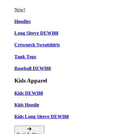
New!
Hoodies
Long Sleeve DEWI88
Crewneck Sweatshirts
Tank Tops
Baseball DEWI88
Kids Apparel
Kids DEWI88
Kids Hoodie
Kids Long Sleeve DEWI88