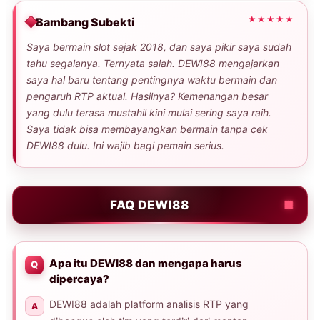
Bambang Subekti
Saya bermain slot sejak 2018, dan saya pikir saya sudah
tahu segalanya. Ternyata salah. DEWI88 mengajarkan
saya hal baru tentang pentingnya waktu bermain dan
pengaruh RTP aktual. Hasilnya? Kemenangan besar
yang dulu terasa mustahil kini mulai sering saya raih.
Saya tidak bisa membayangkan bermain tanpa cek
DEWI88 dulu. Ini wajib bagi pemain serius.
FAQ DEWI88
Apa itu DEWI88 dan mengapa harus
dipercaya?
DEWI88 adalah platform analisis RTP yang