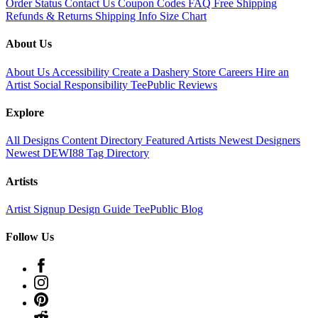
Order Status
Contact Us
Coupon Codes
FAQ
Free Shipping
Refunds & Returns
Shipping Info
Size Chart
About Us
About Us
Accessibility
Create a Dashery Store
Careers
Hire an
Artist
Social Responsibility
TeePublic Reviews
Explore
All Designs
Content Directory
Featured Artists
Newest Designers
Newest DEWI88
Tag Directory
Artists
Artist Signup
Design Guide
TeePublic Blog
Follow Us