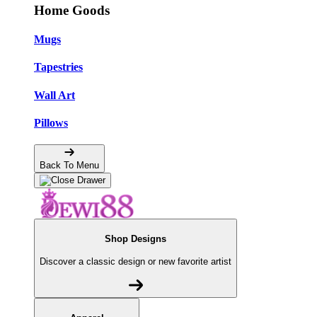
Home Goods
Mugs
Tapestries
Wall Art
Pillows
Back To Menu
Shop Designs
Discover a classic design or new favorite artist