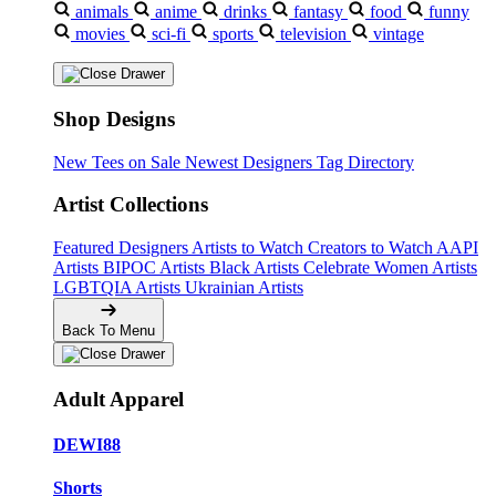
animals
anime
drinks
fantasy
food
funny
movies
sci-fi
sports
television
vintage
Shop Designs
New Tees on Sale
Newest Designers
Tag Directory
Artist Collections
Featured Designers
Artists to Watch
Creators to Watch
AAPI
Artists
BIPOC Artists
Black Artists
Celebrate Women Artists
LGBTQIA Artists
Ukrainian Artists
Back To Menu
Adult Apparel
DEWI88
Shorts