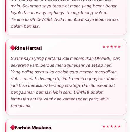
main. Sekarang saya tahu slot mana yang benar-benar
layak dan mana yang hanya buang-buang waktu.
Terima kasih DEWI88, Anda membuat saya lebih cerdas
dalam bermain.
Rina Hartati
Suami saya yang pertama kali menemukan DEWI88, dan
sekarang kami berdua menggunakannya setiap hari.
Yang paling saya suka adalah cara mereka menyajikan
data—mudah dimengerti, tidak membingungkan. Kami
jadi bisa berdiskusi tentang strategi, dan itu membuat
pengalaman bermain lebih seru. DEWI88 adalah
jembatan antara kami dan kemenangan yang lebih
terencana.
Farhan Maulana