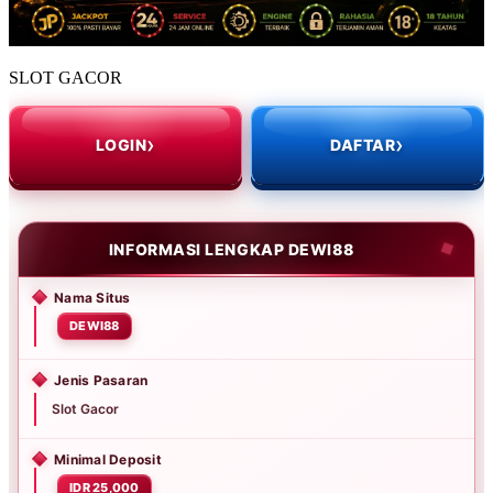
SLOT GACOR
LOGIN
DAFTAR
INFORMASI LENGKAP DEWI88
Nama Situs
DEWI88
Jenis Pasaran
Slot Gacor
Minimal Deposit
IDR 25,000