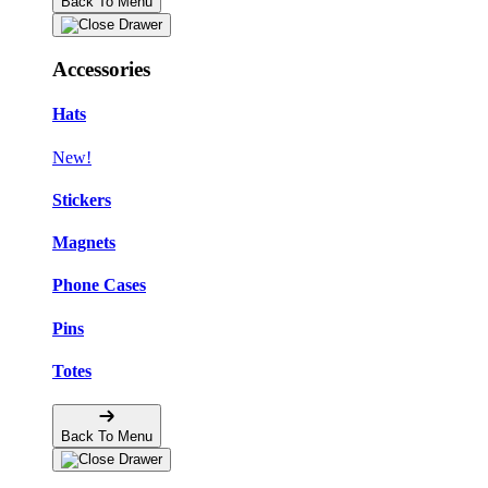
Back To Menu
Accessories
Hats
New!
Stickers
Magnets
Phone Cases
Pins
Totes
Back To Menu