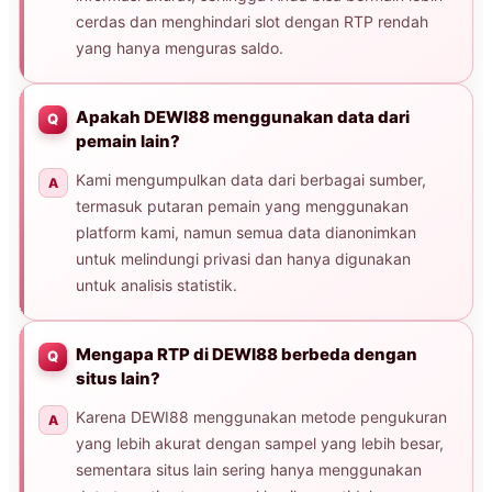
cerdas dan menghindari slot dengan RTP rendah
yang hanya menguras saldo.
Apakah DEWI88 menggunakan data dari
pemain lain?
Kami mengumpulkan data dari berbagai sumber,
termasuk putaran pemain yang menggunakan
platform kami, namun semua data dianonimkan
untuk melindungi privasi dan hanya digunakan
untuk analisis statistik.
Mengapa RTP di DEWI88 berbeda dengan
situs lain?
Karena DEWI88 menggunakan metode pengukuran
yang lebih akurat dengan sampel yang lebih besar,
sementara situs lain sering hanya menggunakan