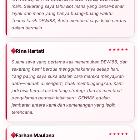
main. Sekarang saya tahu slot mana yang benar-benar
layak dan mana yang hanya buang-buang waktu.
Terima kasih DEWI88, Anda membuat saya lebih cerdas
dalam bermain.
Rina Hartati
Suami saya yang pertama kali menemukan DEWI88, dan
sekarang kami berdua menggunakannya setiap hari.
Yang paling saya suka adalah cara mereka menyajikan
data—mudah dimengerti, tidak membingungkan. Kami
jadi bisa berdiskusi tentang strategi, dan itu membuat
pengalaman bermain lebih seru. DEWI88 adalah
jembatan antara kami dan kemenangan yang lebih
terencana.
Farhan Maulana