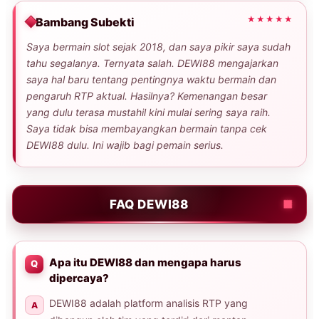
Bambang Subekti
Saya bermain slot sejak 2018, dan saya pikir saya sudah
tahu segalanya. Ternyata salah. DEWI88 mengajarkan
saya hal baru tentang pentingnya waktu bermain dan
pengaruh RTP aktual. Hasilnya? Kemenangan besar
yang dulu terasa mustahil kini mulai sering saya raih.
Saya tidak bisa membayangkan bermain tanpa cek
DEWI88 dulu. Ini wajib bagi pemain serius.
FAQ DEWI88
Apa itu DEWI88 dan mengapa harus
dipercaya?
DEWI88 adalah platform analisis RTP yang