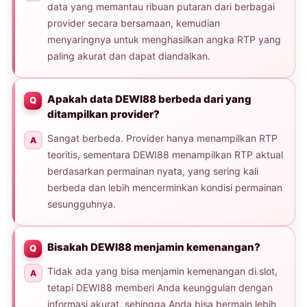
data yang memantau ribuan putaran dari berbagai
provider secara bersamaan, kemudian
menyaringnya untuk menghasilkan angka RTP yang
paling akurat dan dapat diandalkan.
Apakah data DEWI88 berbeda dari yang
ditampilkan provider?
Sangat berbeda. Provider hanya menampilkan RTP
teoritis, sementara DEWI88 menampilkan RTP aktual
berdasarkan permainan nyata, yang sering kali
berbeda dan lebih mencerminkan kondisi permainan
sesungguhnya.
Bisakah DEWI88 menjamin kemenangan?
Tidak ada yang bisa menjamin kemenangan di slot,
tetapi DEWI88 memberi Anda keunggulan dengan
informasi akurat, sehingga Anda bisa bermain lebih