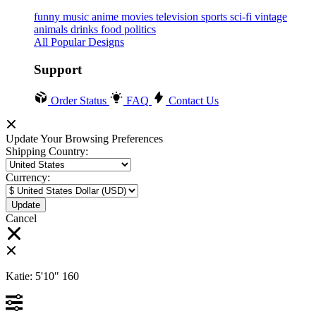
funny
music
anime
movies
television
sports
sci-fi
vintage
animals
drinks
food
politics
All Popular Designs
Support
Order Status
FAQ
Contact Us
Update Your Browsing Preferences
Shipping Country:
Currency:
Cancel
Katie:
5'10"
160