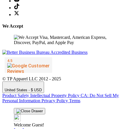
We Accept
© TP Apparel LLC 2012 - 2025
United States - $ USD
Product Safety
Intellectual Property Policy
CA: Do Not Sell My
Personal Information
Privacy Policy
Terms
Welcome Guest!