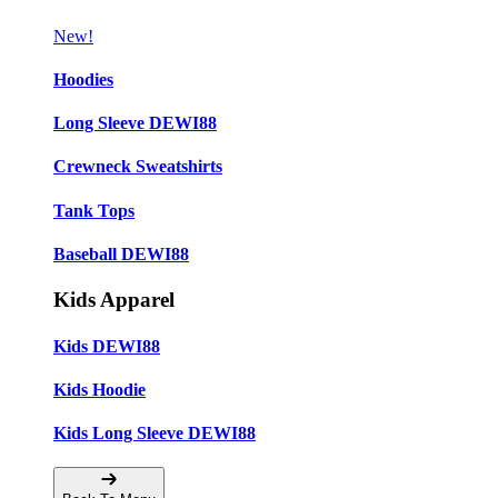
New!
Hoodies
Long Sleeve DEWI88
Crewneck Sweatshirts
Tank Tops
Baseball DEWI88
Kids Apparel
Kids DEWI88
Kids Hoodie
Kids Long Sleeve DEWI88