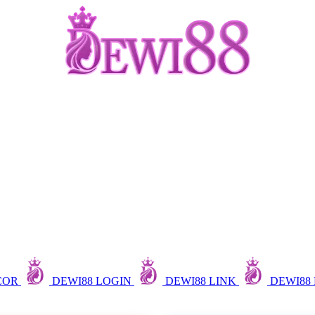
COR
DEWI88 LOGIN
DEWI88 LINK
DEWI88