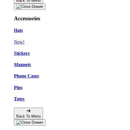
Back To Menu
Accessories
Hats
New!
Stickers
Magnets
Phone Cases
Pins
Totes
Back To Menu