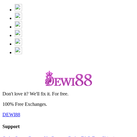
Don't love it? We'll fix it. For free.
100% Free Exchanges.
DEWI88
Support