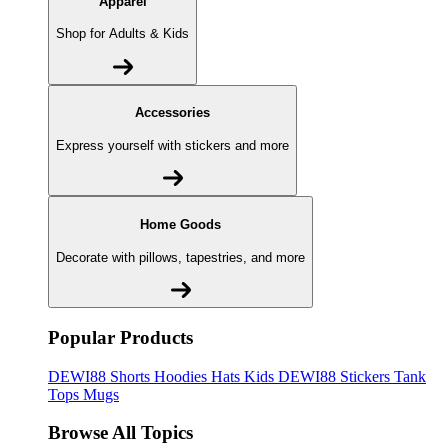
Apparel
Shop for Adults & Kids
Accessories
Express yourself with stickers and more
Home Goods
Decorate with pillows, tapestries, and more
Popular Products
DEWI88
Shorts
Hoodies
Hats
Kids DEWI88
Stickers
Tank
Tops
Mugs
Browse All Topics