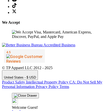
We Accept
© TP Apparel LLC 2012 - 2025
United States - $ USD
Product Safety
Intellectual Property Policy
CA: Do Not Sell My
Personal Information
Privacy Policy
Terms
Welcome Guest!