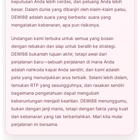
keputusan Anda lebih cerdas, dan peluang Anda lebih
besar. Dalam dunia yang dibanjiri oleh klaim-klaim palsu,
DEWI88 adalah suara yang berbeda: suara yang
mengatakan kebenaran, apa pun risikonya.
Undangan kami terbuka untuk semua yang bosan
dengan tebakan dan siap untuk beralih ke strategi.
DEWI88 bukanlah tujuan akhir, tetapi awal dari
perjalanan baru—sebuah perjalanan di mana Anda
adalah nahkoda kapal Anda sendiri, dan kami adalah
peta yang menunjukkan arus terbaik. Selami lebih dalam,
temukan RTP yang sesungguhnya, dan rasakan sendiri
bagaimana pengetahuan dapat mengubah
keberuntungan menjadi keahlian. DEWI88 menunggumu,
bukan dengan janji manis, tetapi dengan fakta yang kuat
dan kebenaran yang tak terbantahkan. Mari kita mulai
perjalanan ini bersama.