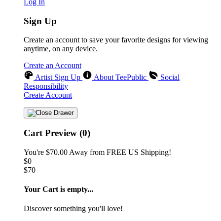
Log In
Sign Up
Create an account to save your favorite designs for viewing
anytime, on any device.
Create an Account
Artist Sign Up
About TeePublic
Social
Responsibility
Create Account
Cart Preview (0)
You're
$70.00
Away from
FREE US Shipping!
$0
$70
Your Cart is empty...
Discover something you'll love!