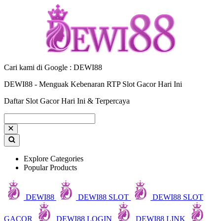
Cari kami di Google : DEWI88
DEWI88 - Menguak Kebenaran RTP Slot Gacor Hari Ini
Daftar Slot Gacor Hari Ini & Terpercaya
Explore Categories
Popular Products
DEWI88
DEWI88 SLOT
DEWI88 SLOT
GACOR
DEWI88 LOGIN
DEWI88 LINK