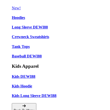
New!
Hoodies
Long Sleeve DEWI88
Crewneck Sweatshirts
Tank Tops
Baseball DEWI88
Kids Apparel
Kids DEWI88
Kids Hoodie
Kids Long Sleeve DEWI88