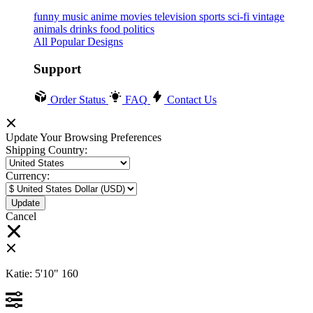
funny
music
anime
movies
television
sports
sci-fi
vintage
animals
drinks
food
politics
All Popular Designs
Support
Order Status
FAQ
Contact Us
Update Your Browsing Preferences
Shipping Country:
Currency:
Cancel
Katie:
5'10"
160