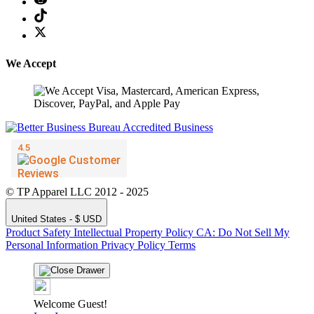
We Accept
© TP Apparel LLC 2012 - 2025
United States - $ USD
Product Safety
Intellectual Property Policy
CA: Do Not Sell My
Personal Information
Privacy Policy
Terms
Welcome Guest!