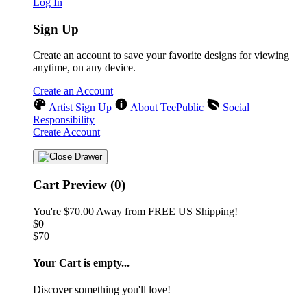
Log In
Sign Up
Create an account to save your favorite designs for viewing
anytime, on any device.
Create an Account
Artist Sign Up
About TeePublic
Social
Responsibility
Create Account
Cart Preview (0)
You're
$70.00
Away from
FREE US Shipping!
$0
$70
Your Cart is empty...
Discover something you'll love!