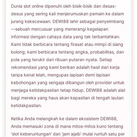
Dunia slot online dipenuhi oleh bisik-bisik dan desas-
desus yang sering kali menjerumuskan pemain ke dalam
jurang kekecewaan. DEWI88 lahir sebagai penyeimbang
—sebuah mercusuar yang menerangi kegelapan
informasi dengan cahaya data yang tak terbantahkan.
Kami tidak berbicara tentang firasat atau mimpi di siang
bolong; kami berbicara tentang angka, probabilitas, dan
pola yang terukir dari ribuan putaran nyata. Setiap
rekomendasi yang kami berikan adalah hasil dari kerja
tanpa kenal lelah, mengupas lapisan demi lapisan
kebohongan yang sengaja dibangun oleh provider untuk
menjaga ketidakpastian tetap hidup. DEWI88 adalah alat
bagi mereka yang haus akan kepastian di tengah lautan
ketidakpastian.
Ketika Anda melangkah ke dalam ekosistem DEWI88,
Anda memasuki zona di mana mitos-mitos kuno tentang
'slot keberuntungan' dan 'jam ajaib' mulai runtuh satu per