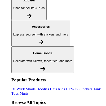
Apparel
Shop for Adults & Kids
Accessories
Express yourself with stickers and more
Home Goods
Decorate with pillows, tapestries, and more
Popular Products
DEWI88
Shorts
Hoodies
Hats
Kids DEWI88
Stickers
Tank
Tops
Mugs
Browse All Topics