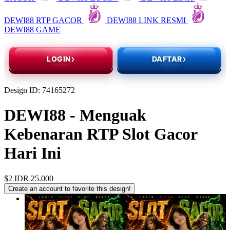
DEWI88 RTP GACOR
DEWI88 LINK RESMI
DEWI88 GAME
LOGIN
DAFTAR
Design ID: 74165272
DEWI88 - Menguak
Kebenaran RTP Slot Gacor
Hari Ini
$2
IDR 25.000
Create an account to favorite this design!