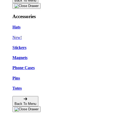
Back To Menu
Accessories
Hats
New!
Stickers
Magnets
Phone Cases
Pins
Totes
Back To Menu