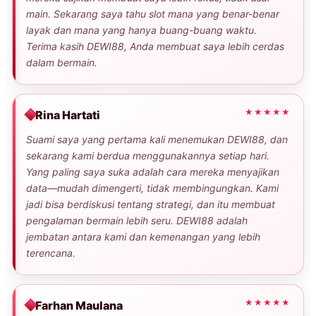
main. Sekarang saya tahu slot mana yang benar-benar
layak dan mana yang hanya buang-buang waktu.
Terima kasih DEWI88, Anda membuat saya lebih cerdas
dalam bermain.
Rina Hartati
Suami saya yang pertama kali menemukan DEWI88, dan
sekarang kami berdua menggunakannya setiap hari.
Yang paling saya suka adalah cara mereka menyajikan
data—mudah dimengerti, tidak membingungkan. Kami
jadi bisa berdiskusi tentang strategi, dan itu membuat
pengalaman bermain lebih seru. DEWI88 adalah
jembatan antara kami dan kemenangan yang lebih
terencana.
Farhan Maulana