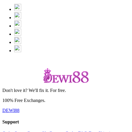
Don't love it? We'll fix it. For free.
100% Free Exchanges.
DEWI88
Support