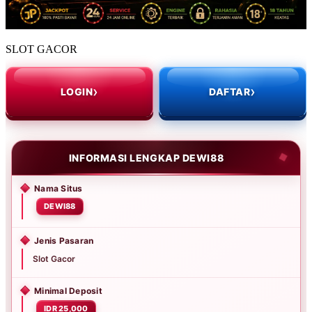
SLOT GACOR
LOGIN
DAFTAR
INFORMASI LENGKAP DEWI88
Nama Situs
DEWI88
Jenis Pasaran
Slot Gacor
Minimal Deposit
IDR 25,000