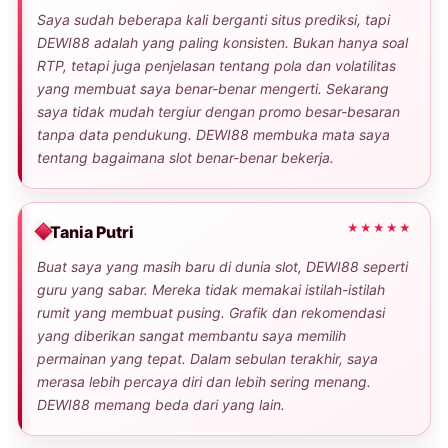
Saya sudah beberapa kali berganti situs prediksi, tapi
DEWI88 adalah yang paling konsisten. Bukan hanya soal
RTP, tetapi juga penjelasan tentang pola dan volatilitas
yang membuat saya benar-benar mengerti. Sekarang
saya tidak mudah tergiur dengan promo besar-besaran
tanpa data pendukung. DEWI88 membuka mata saya
tentang bagaimana slot benar-benar bekerja.
Tania Putri
Buat saya yang masih baru di dunia slot, DEWI88 seperti
guru yang sabar. Mereka tidak memakai istilah-istilah
rumit yang membuat pusing. Grafik dan rekomendasi
yang diberikan sangat membantu saya memilih
permainan yang tepat. Dalam sebulan terakhir, saya
merasa lebih percaya diri dan lebih sering menang.
DEWI88 memang beda dari yang lain.