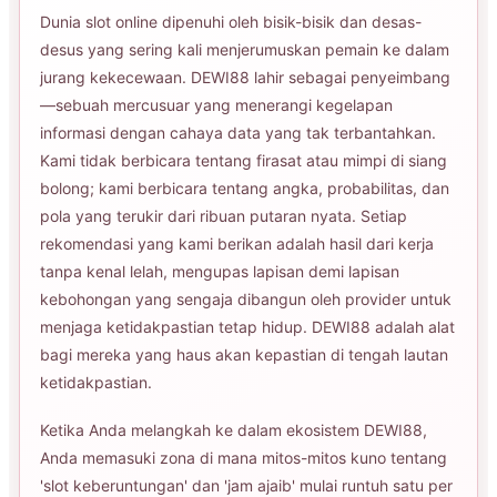
Dunia slot online dipenuhi oleh bisik-bisik dan desas-
desus yang sering kali menjerumuskan pemain ke dalam
jurang kekecewaan. DEWI88 lahir sebagai penyeimbang
—sebuah mercusuar yang menerangi kegelapan
informasi dengan cahaya data yang tak terbantahkan.
Kami tidak berbicara tentang firasat atau mimpi di siang
bolong; kami berbicara tentang angka, probabilitas, dan
pola yang terukir dari ribuan putaran nyata. Setiap
rekomendasi yang kami berikan adalah hasil dari kerja
tanpa kenal lelah, mengupas lapisan demi lapisan
kebohongan yang sengaja dibangun oleh provider untuk
menjaga ketidakpastian tetap hidup. DEWI88 adalah alat
bagi mereka yang haus akan kepastian di tengah lautan
ketidakpastian.
Ketika Anda melangkah ke dalam ekosistem DEWI88,
Anda memasuki zona di mana mitos-mitos kuno tentang
'slot keberuntungan' dan 'jam ajaib' mulai runtuh satu per