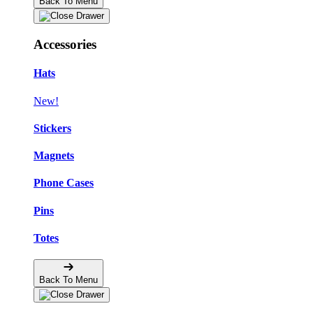
Back To Menu
Accessories
Hats
New!
Stickers
Magnets
Phone Cases
Pins
Totes
Back To Menu