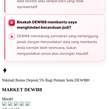
data teoretis atau sampel kecil yang tidak
representatif.
Bisakah DEWI88 membantu saya
menghindari kecanduan judi?
DEWI88 mendukung permainan yang bertanggung
jawab dengan menyediakan data yang membantu
Anda bermain lebih terencana, bukan
mengandalkan emosi atau dorongan impulsif.
Nikmati
Bonus Deposit 5%
Bagi Pemain Setia
DEWI88!
MARKET DEWI88
Murah!