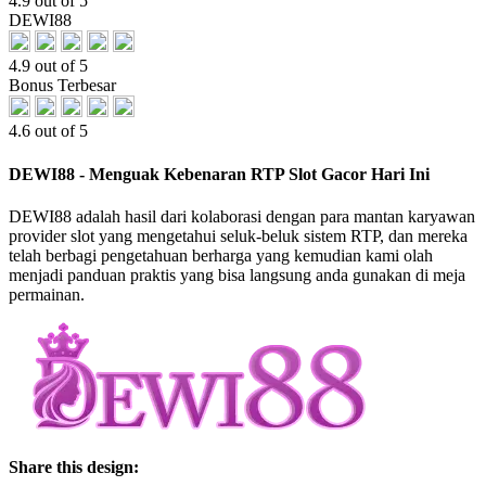
4.9 out of 5
DEWI88
4.9 out of 5
Bonus Terbesar
4.6 out of 5
DEWI88 - Menguak Kebenaran RTP Slot Gacor Hari Ini
DEWI88 adalah hasil dari kolaborasi dengan para mantan karyawan
provider slot yang mengetahui seluk-beluk sistem RTP, dan mereka
telah berbagi pengetahuan berharga yang kemudian kami olah
menjadi panduan praktis yang bisa langsung anda gunakan di meja
permainan.
Share this design: