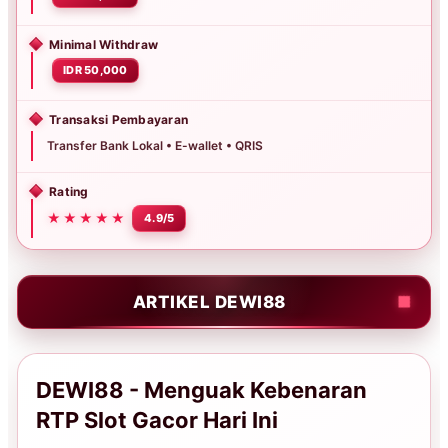
Minimal Withdraw
IDR 50,000
Transaksi Pembayaran
Transfer Bank Lokal • E-wallet • QRIS
Rating
4.9/5
ARTIKEL DEWI88
DEWI88 - Menguak Kebenaran
RTP Slot Gacor Hari Ini