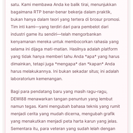
satu. Kami membawa Anda ke balik tirai, menunjukkan
bagaimana RTP benar-benar bekerja dalam praktik,
bukan hanya dalam teori yang tertera di brosur promosi.
Tim inti kami—yang terdiri dari para pembelot dari
industri game itu sendiri—telah mengorbankan
kenyamanan mereka untuk membocorkan rahasia yang
selama ini dijaga mati-matian. Hasilnya adalah platform
yang tidak hanya memberi tahu Anda *apa* yang harus
dimainkan, tetapi juga *mengapa* dan *kapan* Anda
harus melakukannya. Ini bukan sekadar situs; ini adalah
laboratorium kemenangan.
Bagi para pendatang baru yang masih ragu-ragu,
DEWI88 menawarkan tangan penuntun yang lembut
namun tegas. Kami mengubah bahasa teknis yang rumit
menjadi cerita yang mudah dicerna, mengubah grafik
yang menakutkan menjadi peta harta karun yang jelas.
Sementara itu, para veteran yang sudah lelah dengan