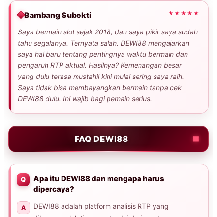
Bambang Subekti
Saya bermain slot sejak 2018, dan saya pikir saya sudah
tahu segalanya. Ternyata salah. DEWI88 mengajarkan
saya hal baru tentang pentingnya waktu bermain dan
pengaruh RTP aktual. Hasilnya? Kemenangan besar
yang dulu terasa mustahil kini mulai sering saya raih.
Saya tidak bisa membayangkan bermain tanpa cek
DEWI88 dulu. Ini wajib bagi pemain serius.
FAQ DEWI88
Apa itu DEWI88 dan mengapa harus
dipercaya?
DEWI88 adalah platform analisis RTP yang