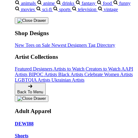
animals
anime
drinks
fantasy
food
funny
movies
sci-fi
sports
television
vintage
Shop Designs
New Tees on Sale
Newest Designers
Tag Directory
Artist Collections
Featured Designers
Artists to Watch
Creators to Watch
AAPI
Artists
BIPOC Artists
Black Artists
Celebrate Women Artists
LGBTQIA Artists
Ukrainian Artists
Back To Menu
Adult Apparel
DEWI88
Shorts