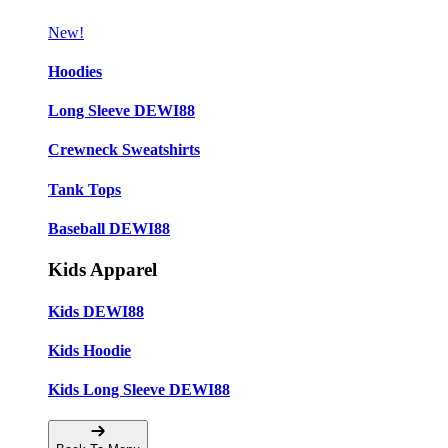
New!
Hoodies
Long Sleeve DEWI88
Crewneck Sweatshirts
Tank Tops
Baseball DEWI88
Kids Apparel
Kids DEWI88
Kids Hoodie
Kids Long Sleeve DEWI88