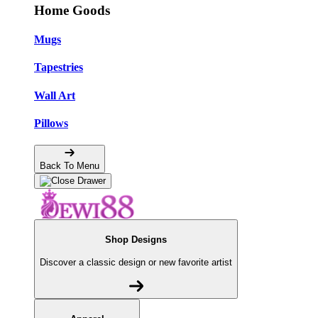
Home Goods
Mugs
Tapestries
Wall Art
Pillows
Back To Menu
Shop Designs
Discover a classic design or new favorite artist