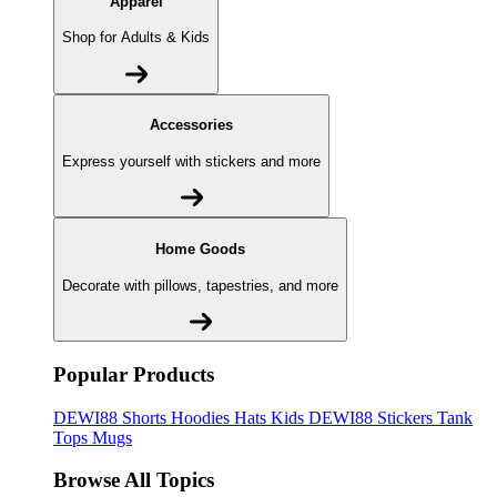
Apparel
Shop for Adults & Kids
Accessories
Express yourself with stickers and more
Home Goods
Decorate with pillows, tapestries, and more
Popular Products
DEWI88
Shorts
Hoodies
Hats
Kids DEWI88
Stickers
Tank
Tops
Mugs
Browse All Topics