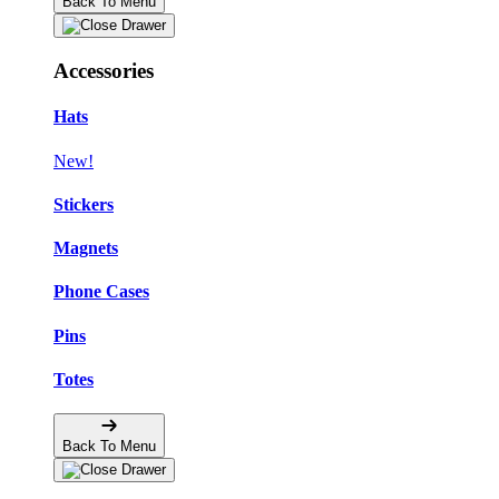
Back To Menu
Accessories
Hats
New!
Stickers
Magnets
Phone Cases
Pins
Totes
Back To Menu