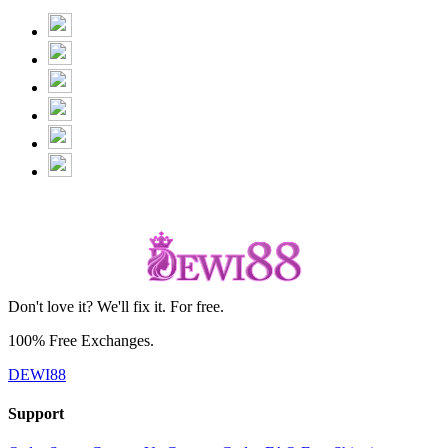
Don't love it? We'll fix it. For free.
100% Free Exchanges.
DEWI88
Support