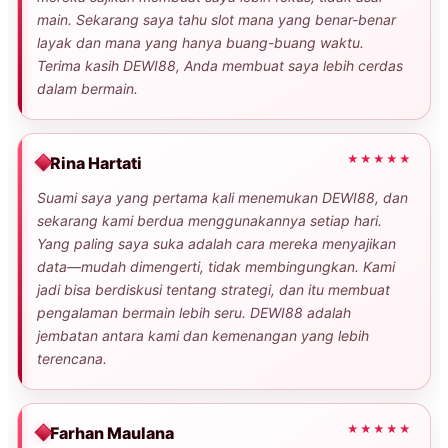
main. Sekarang saya tahu slot mana yang benar-benar
layak dan mana yang hanya buang-buang waktu.
Terima kasih DEWI88, Anda membuat saya lebih cerdas
dalam bermain.
Rina Hartati
Suami saya yang pertama kali menemukan DEWI88, dan
sekarang kami berdua menggunakannya setiap hari.
Yang paling saya suka adalah cara mereka menyajikan
data—mudah dimengerti, tidak membingungkan. Kami
jadi bisa berdiskusi tentang strategi, dan itu membuat
pengalaman bermain lebih seru. DEWI88 adalah
jembatan antara kami dan kemenangan yang lebih
terencana.
Farhan Maulana