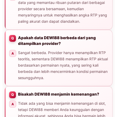
data yang memantau ribuan putaran dari berbagai
provider secara bersamaan, kemudian
menyaringnya untuk menghasilkan angka RTP yang
paling akurat dan dapat diandalkan.
Apakah data DEWI88 berbeda dari yang
ditampilkan provider?
Sangat berbeda. Provider hanya menampilkan RTP
teoritis, sementara DEWI88 menampilkan RTP aktual
berdasarkan permainan nyata, yang sering kali
berbeda dan lebih mencerminkan kondisi permainan
sesungguhnya.
Bisakah DEWI88 menjamin kemenangan?
Tidak ada yang bisa menjamin kemenangan di slot,
tetapi DEWI88 memberi Anda keunggulan dengan
informasi akurat, sehingga Anda bisa bermain lebih