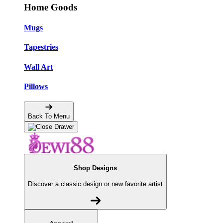
Home Goods
Mugs
Tapestries
Wall Art
Pillows
Back To Menu
Shop Designs
Discover a classic design or new favorite artist