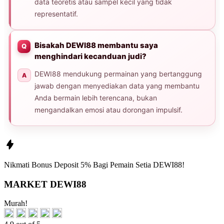
data teoretis atau sampel kecil yang tidak
representatif.
Bisakah DEWI88 membantu saya
menghindari kecanduan judi?
DEWI88 mendukung permainan yang bertanggung
jawab dengan menyediakan data yang membantu
Anda bermain lebih terencana, bukan
mengandalkan emosi atau dorongan impulsif.
Nikmati
Bonus Deposit 5%
Bagi Pemain Setia
DEWI88!
MARKET DEWI88
Murah!