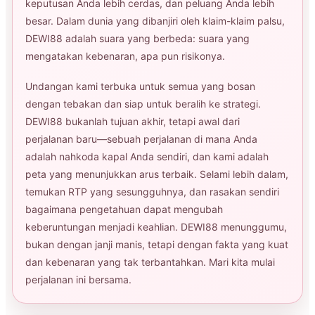
keputusan Anda lebih cerdas, dan peluang Anda lebih
besar. Dalam dunia yang dibanjiri oleh klaim-klaim palsu,
DEWI88 adalah suara yang berbeda: suara yang
mengatakan kebenaran, apa pun risikonya.
Undangan kami terbuka untuk semua yang bosan
dengan tebakan dan siap untuk beralih ke strategi.
DEWI88 bukanlah tujuan akhir, tetapi awal dari
perjalanan baru—sebuah perjalanan di mana Anda
adalah nahkoda kapal Anda sendiri, dan kami adalah
peta yang menunjukkan arus terbaik. Selami lebih dalam,
temukan RTP yang sesungguhnya, dan rasakan sendiri
bagaimana pengetahuan dapat mengubah
keberuntungan menjadi keahlian. DEWI88 menunggumu,
bukan dengan janji manis, tetapi dengan fakta yang kuat
dan kebenaran yang tak terbantahkan. Mari kita mulai
perjalanan ini bersama.