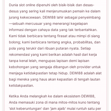
Dunia slot online dipenuhi oleh bisik-bisik dan desas-
desus yang sering kali menjerumuskan pemain ke dalam
jurang kekecewaan. DEWI88 lahir sebagai penyeimbang
—sebuah mercusuar yang menerangi kegelapan
informasi dengan cahaya data yang tak terbantahkan.
Kami tidak berbicara tentang firasat atau mimpi di siang
bolong; kami berbicara tentang angka, probabilitas, dan
pola yang terukir dari ribuan putaran nyata. Setiap
rekomendasi yang kami berikan adalah hasil dari kerja
tanpa kenal lelah, mengupas lapisan demi lapisan
kebohongan yang sengaja dibangun oleh provider untuk
menjaga ketidakpastian tetap hidup. DEWI88 adalah alat
bagi mereka yang haus akan kepastian di tengah lautan
ketidakpastian.
Ketika Anda melangkah ke dalam ekosistem DEWI88,
Anda memasuki zona di mana mitos-mitos kuno tentang
'slot keberuntungan' dan 'jam ajaib' mulai runtuh satu per