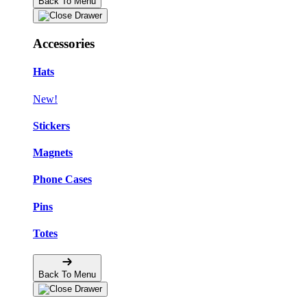
Back To Menu
Accessories
Hats
New!
Stickers
Magnets
Phone Cases
Pins
Totes
Back To Menu