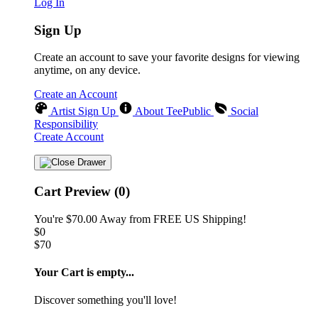
Log In
Sign Up
Create an account to save your favorite designs for viewing
anytime, on any device.
Create an Account
Artist Sign Up
About TeePublic
Social
Responsibility
Create Account
Cart Preview (0)
You're
$70.00
Away from
FREE US Shipping!
$0
$70
Your Cart is empty...
Discover something you'll love!