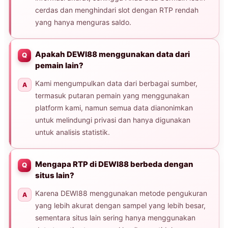
cerdas dan menghindari slot dengan RTP rendah
yang hanya menguras saldo.
Apakah DEWI88 menggunakan data dari
pemain lain?
Kami mengumpulkan data dari berbagai sumber,
termasuk putaran pemain yang menggunakan
platform kami, namun semua data dianonimkan
untuk melindungi privasi dan hanya digunakan
untuk analisis statistik.
Mengapa RTP di DEWI88 berbeda dengan
situs lain?
Karena DEWI88 menggunakan metode pengukuran
yang lebih akurat dengan sampel yang lebih besar,
sementara situs lain sering hanya menggunakan