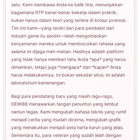
satu. Kami membawa Anda ke balik tirai, menunjukkan
bagaimana RTP benar-benar bekerja dalam praktik,
bukan hanya dalam teori yang tertera di brosur promosi.
Tim inti kami—yang terdiri dari para pembelot dari
industri game itu sendiri—telah mengorbankan
kenyamanan mereka untuk membocorkan rahasia yang
selama ini dijaga mati-matian. Hasilnya adalah platform
yang tidak hanya memberi tahu Anda *apa* yang harus
dimainkan, tetapi juga *mengapa* dan *kapan* Anda
harus melakukannya. Ini bukan sekadar situs; ini adalah
laboratorium kemenangan.
Bagi para pendatang baru yang masih ragu-ragu,
DEWI88 menawarkan tangan penuntun yang lembut
namun tegas. Kami mengubah bahasa teknis yang rumit
menjadi cerita yang mudah dicerna, mengubah grafik
yang menakutkan menjadi peta harta karun yang jelas.
Sementara itu, para veteran yang sudah lelah dengan