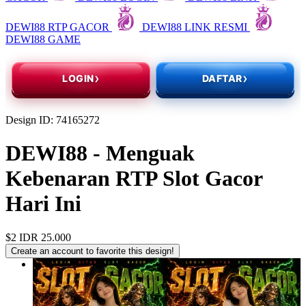
DEWI88 RTP GACOR
DEWI88 LINK RESMI
DEWI88 GAME
LOGIN
DAFTAR
Design ID: 74165272
DEWI88 - Menguak
Kebenaran RTP Slot Gacor
Hari Ini
$2
IDR 25.000
Create an account to favorite this design!