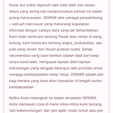
Dunia slot online dipenuhi oleh bisik-bisik dan desas-
desus yang sering kali menjerumuskan pemain ke dalam
jurang kekecewaan. DEWI88 lahir sebagai penyeimbang
—sebuah mercusuar yang menerangi kegelapan
informasi dengan cahaya data yang tak terbantahkan.
Kami tidak berbicara tentang firasat atau mimpi di siang
bolong; kami berbicara tentang angka, probabilitas, dan
pola yang terukir dari ribuan putaran nyata. Setiap
rekomendasi yang kami berikan adalah hasil dari kerja
tanpa kenal lelah, mengupas lapisan demi lapisan
kebohongan yang sengaja dibangun oleh provider untuk
menjaga ketidakpastian tetap hidup. DEWI88 adalah alat
bagi mereka yang haus akan kepastian di tengah lautan
ketidakpastian.
Ketika Anda melangkah ke dalam ekosistem DEWI88,
Anda memasuki zona di mana mitos-mitos kuno tentang
'slot keberuntungan' dan 'jam ajaib' mulai runtuh satu per