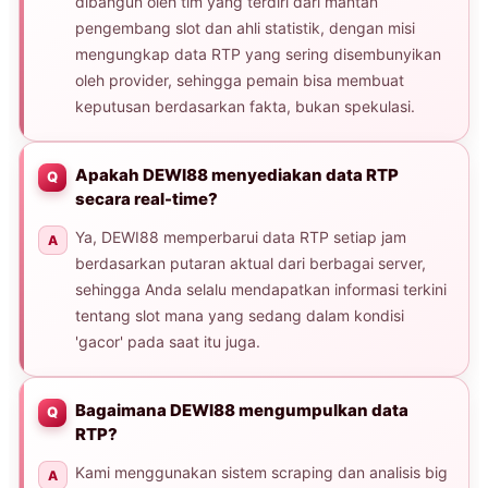
dibangun oleh tim yang terdiri dari mantan
pengembang slot dan ahli statistik, dengan misi
mengungkap data RTP yang sering disembunyikan
oleh provider, sehingga pemain bisa membuat
keputusan berdasarkan fakta, bukan spekulasi.
Apakah DEWI88 menyediakan data RTP
secara real-time?
Ya, DEWI88 memperbarui data RTP setiap jam
berdasarkan putaran aktual dari berbagai server,
sehingga Anda selalu mendapatkan informasi terkini
tentang slot mana yang sedang dalam kondisi
'gacor' pada saat itu juga.
Bagaimana DEWI88 mengumpulkan data
RTP?
Kami menggunakan sistem scraping dan analisis big