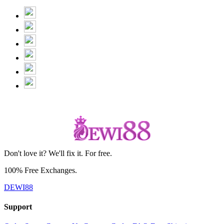
Don't love it? We'll fix it. For free.
100% Free Exchanges.
DEWI88
Support