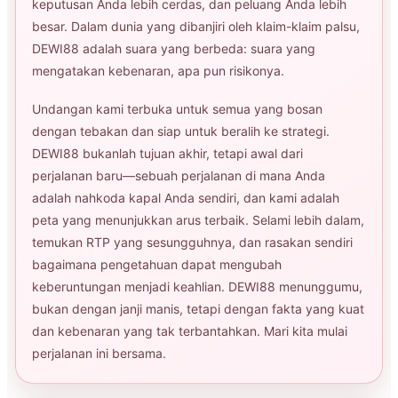
keputusan Anda lebih cerdas, dan peluang Anda lebih
besar. Dalam dunia yang dibanjiri oleh klaim-klaim palsu,
DEWI88 adalah suara yang berbeda: suara yang
mengatakan kebenaran, apa pun risikonya.
Undangan kami terbuka untuk semua yang bosan
dengan tebakan dan siap untuk beralih ke strategi.
DEWI88 bukanlah tujuan akhir, tetapi awal dari
perjalanan baru—sebuah perjalanan di mana Anda
adalah nahkoda kapal Anda sendiri, dan kami adalah
peta yang menunjukkan arus terbaik. Selami lebih dalam,
temukan RTP yang sesungguhnya, dan rasakan sendiri
bagaimana pengetahuan dapat mengubah
keberuntungan menjadi keahlian. DEWI88 menunggumu,
bukan dengan janji manis, tetapi dengan fakta yang kuat
dan kebenaran yang tak terbantahkan. Mari kita mulai
perjalanan ini bersama.