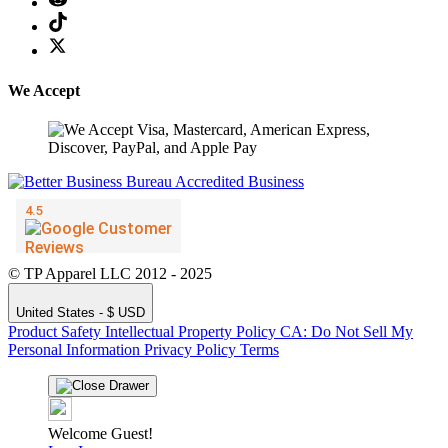
We Accept
© TP Apparel LLC 2012 - 2025
United States - $ USD
Product Safety
Intellectual Property Policy
CA: Do Not Sell My
Personal Information
Privacy Policy
Terms
Welcome Guest!