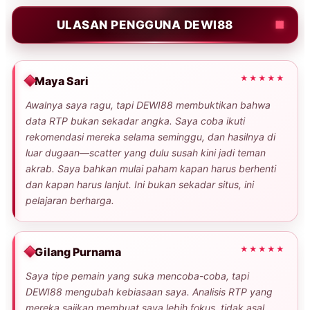
ULASAN PENGGUNA DEWI88
Maya Sari
Awalnya saya ragu, tapi DEWI88 membuktikan bahwa
data RTP bukan sekadar angka. Saya coba ikuti
rekomendasi mereka selama seminggu, dan hasilnya di
luar dugaan—scatter yang dulu susah kini jadi teman
akrab. Saya bahkan mulai paham kapan harus berhenti
dan kapan harus lanjut. Ini bukan sekadar situs, ini
pelajaran berharga.
Gilang Purnama
Saya tipe pemain yang suka mencoba-coba, tapi
DEWI88 mengubah kebiasaan saya. Analisis RTP yang
mereka sajikan membuat saya lebih fokus, tidak asal