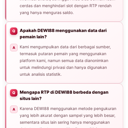
cerdas dan menghindari slot dengan RTP rendah
yang hanya menguras saldo.
Apakah DEWI88 menggunakan data dari
pemain lain?
Kami mengumpulkan data dari berbagai sumber,
termasuk putaran pemain yang menggunakan
platform kami, namun semua data dianonimkan
untuk melindungi privasi dan hanya digunakan
untuk analisis statistik.
Mengapa RTP di DEWI88 berbeda dengan
situs lain?
Karena DEWI88 menggunakan metode pengukuran
yang lebih akurat dengan sampel yang lebih besar,
sementara situs lain sering hanya menggunakan