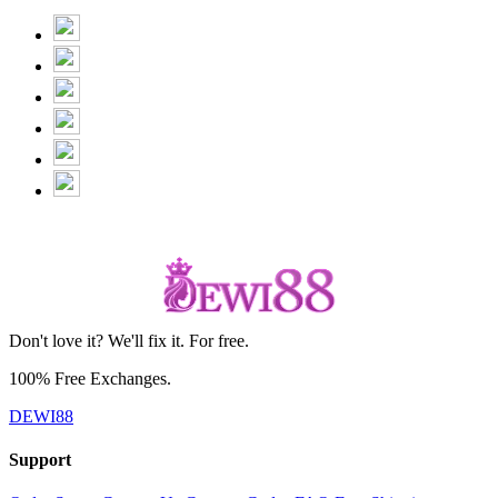
Don't love it? We'll fix it. For free.
100% Free Exchanges.
DEWI88
Support