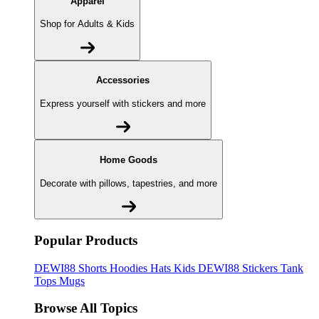
Apparel
Shop for Adults & Kids
Accessories
Express yourself with stickers and more
Home Goods
Decorate with pillows, tapestries, and more
Popular Products
DEWI88
Shorts
Hoodies
Hats
Kids DEWI88
Stickers
Tank
Tops
Mugs
Browse All Topics