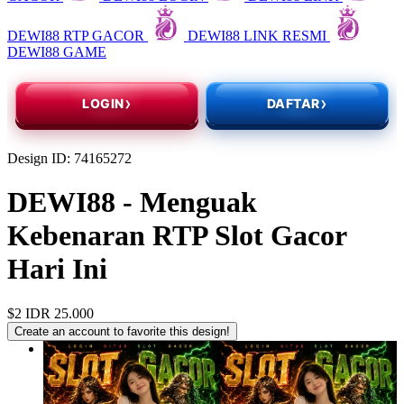
DEWI88 RTP GACOR
DEWI88 LINK RESMI
DEWI88 GAME
LOGIN
DAFTAR
Design ID: 74165272
DEWI88 - Menguak
Kebenaran RTP Slot Gacor
Hari Ini
$2
IDR 25.000
Create an account to favorite this design!