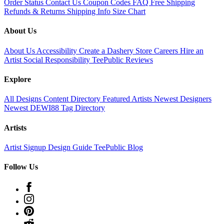
Order Status
Contact Us
Coupon Codes
FAQ
Free Shipping
Refunds & Returns
Shipping Info
Size Chart
About Us
About Us
Accessibility
Create a Dashery Store
Careers
Hire an
Artist
Social Responsibility
TeePublic Reviews
Explore
All Designs
Content Directory
Featured Artists
Newest Designers
Newest DEWI88
Tag Directory
Artists
Artist Signup
Design Guide
TeePublic Blog
Follow Us