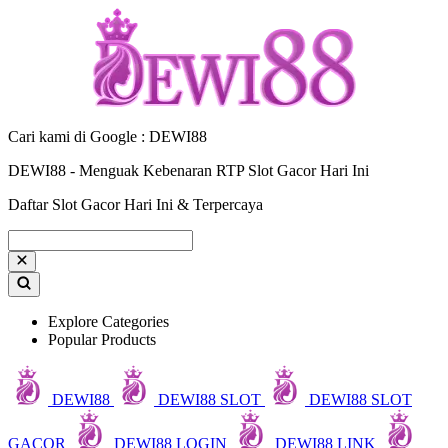
Cari kami di Google : DEWI88
DEWI88 - Menguak Kebenaran RTP Slot Gacor Hari Ini
Daftar Slot Gacor Hari Ini & Terpercaya
Explore Categories
Popular Products
DEWI88
DEWI88 SLOT
DEWI88 SLOT
GACOR
DEWI88 LOGIN
DEWI88 LINK