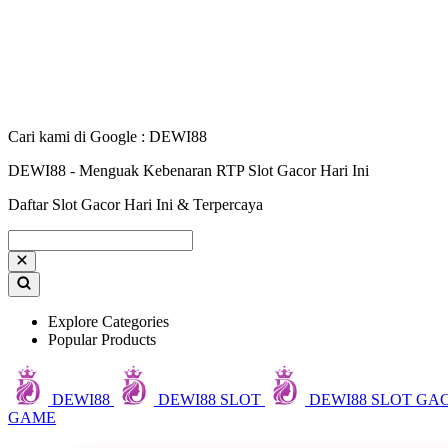
Cari kami di Google : DEWI88
DEWI88 - Menguak Kebenaran RTP Slot Gacor Hari Ini
Daftar Slot Gacor Hari Ini & Terpercaya
Explore Categories
Popular Products
DEWI88
DEWI88 SLOT
DEWI88 SLOT GA
GAME