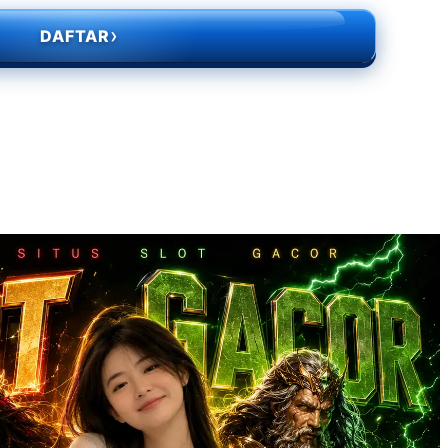
DAFTAR