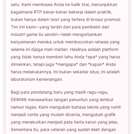
satu. Kami membawa Anda ke balik tirai, menunjukkan
bagaimana RTP benar-benar bekerja dalam praktik,
bukan hanya dalam teori yang tertera di brosur promosi.
Tim inti kami—yang terdiri dari para pembelot dari
industri game itu sendiri—telah mengorbankan
kenyamanan mereka untuk membocorkan rahasia yang
selama ini dijaga mati-matian. Hasilnya adalah platform
yang tidak hanya memberi tahu Anda *apa* yang harus
dimainkan, tetapi juga *mengapa* dan *kapan* Anda
harus melakukannya. Ini bukan sekadar situs; ini adalah
laboratorium kemenangan.
Bagi para pendatang baru yang masih ragu-ragu,
DEWI88 menawarkan tangan penuntun yang lembut
namun tegas. Kami mengubah bahasa teknis yang rumit
menjadi cerita yang mudah dicerna, mengubah grafik
yang menakutkan menjadi peta harta karun yang jelas.
Sementara itu, para veteran yang sudah lelah dengan