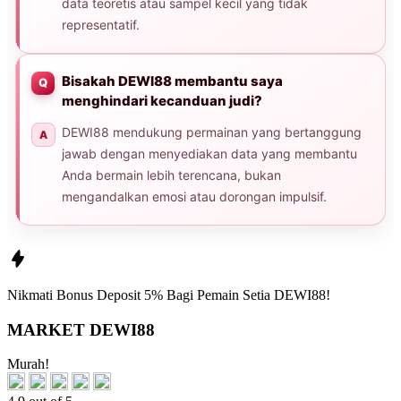
data teoretis atau sampel kecil yang tidak
representatif.
Bisakah DEWI88 membantu saya
menghindari kecanduan judi?
DEWI88 mendukung permainan yang bertanggung
jawab dengan menyediakan data yang membantu
Anda bermain lebih terencana, bukan
mengandalkan emosi atau dorongan impulsif.
Nikmati
Bonus Deposit 5%
Bagi Pemain Setia
DEWI88!
MARKET DEWI88
Murah!