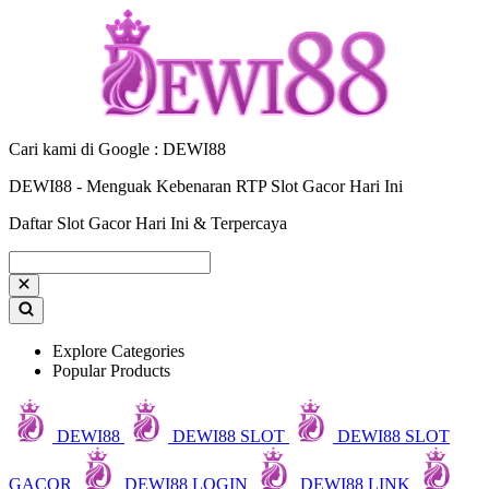
Cari kami di Google : DEWI88
DEWI88 - Menguak Kebenaran RTP Slot Gacor Hari Ini
Daftar Slot Gacor Hari Ini & Terpercaya
Explore Categories
Popular Products
DEWI88
DEWI88 SLOT
DEWI88 SLOT
GACOR
DEWI88 LOGIN
DEWI88 LINK