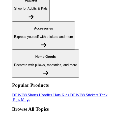
Apparel
Shop for Adults & Kids
Accessories
Express yourself with stickers and more
Home Goods
Decorate with pillows, tapestries, and more
Popular Products
DEWI88
Shorts
Hoodies
Hats
Kids DEWI88
Stickers
Tank
Tops
Mugs
Browse All Topics