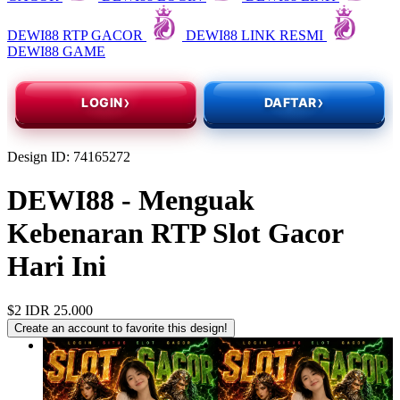
DEWI88 RTP GACOR
DEWI88 LINK RESMI
DEWI88 GAME
LOGIN
DAFTAR
Design ID: 74165272
DEWI88 - Menguak
Kebenaran RTP Slot Gacor
Hari Ini
$2
IDR 25.000
Create an account to favorite this design!