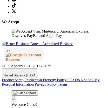
We Accept
© TP Apparel LLC 2012 - 2025
United States - $ USD
Product Safety
Intellectual Property Policy
CA: Do Not Sell My
Personal Information
Privacy Policy
Terms
Welcome Guest!