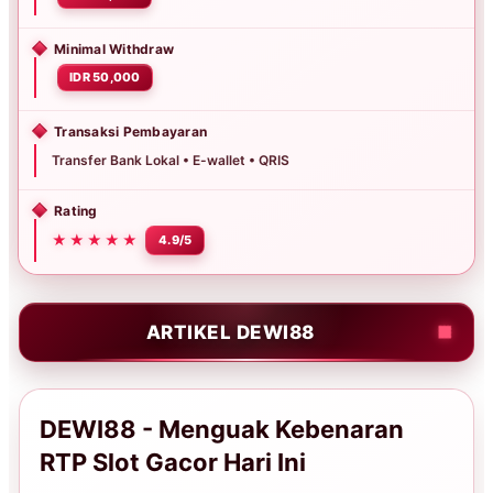
Minimal Withdraw
IDR 50,000
Transaksi Pembayaran
Transfer Bank Lokal • E-wallet • QRIS
Rating
4.9/5
ARTIKEL DEWI88
DEWI88 - Menguak Kebenaran
RTP Slot Gacor Hari Ini