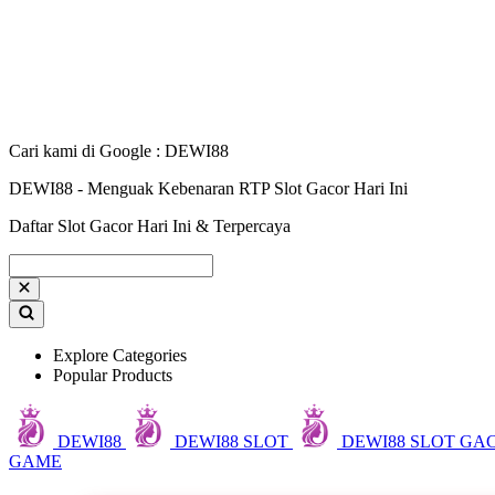
Cari kami di Google : DEWI88
DEWI88 - Menguak Kebenaran RTP Slot Gacor Hari Ini
Daftar Slot Gacor Hari Ini & Terpercaya
Explore Categories
Popular Products
DEWI88
DEWI88 SLOT
DEWI88 SLOT GA
GAME