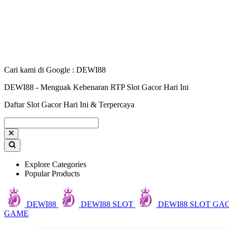
Cari kami di Google : DEWI88
DEWI88 - Menguak Kebenaran RTP Slot Gacor Hari Ini
Daftar Slot Gacor Hari Ini & Terpercaya
Explore Categories
Popular Products
DEWI88
DEWI88 SLOT
DEWI88 SLOT GA
GAME