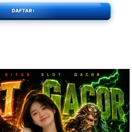
DAFTAR