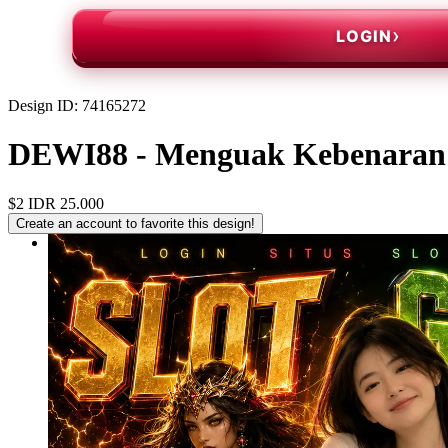
LOGIN
Design ID: 74165272
DEWI88 - Menguak Kebenaran R
$2
IDR 25.000
Create an account to favorite this design!