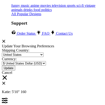
funny
music
anime
movies
television
sports
sci-fi
vintage
animals
drinks
food
politics
All Popular Designs
Support
Order Status
FAQ
Contact Us
Update Your Browsing Preferences
Shipping Country:
Currency:
Cancel
Katie:
5'10"
160