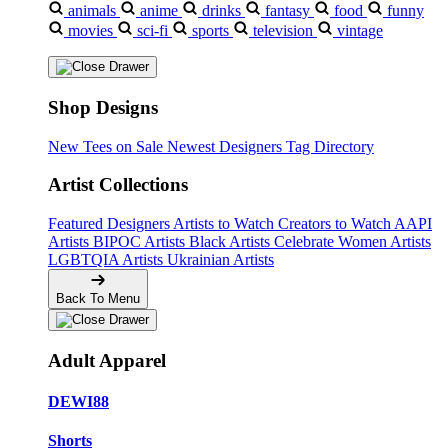
animals
anime
drinks
fantasy
food
funny
movies
sci-fi
sports
television
vintage
Shop Designs
New Tees on Sale
Newest Designers
Tag Directory
Artist Collections
Featured Designers
Artists to Watch
Creators to Watch
AAPI
Artists
BIPOC Artists
Black Artists
Celebrate Women Artists
LGBTQIA Artists
Ukrainian Artists
Back To Menu
Adult Apparel
DEWI88
Shorts