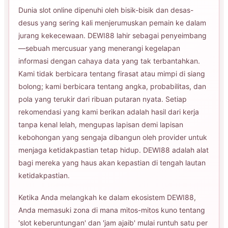
Dunia slot online dipenuhi oleh bisik-bisik dan desas-
desus yang sering kali menjerumuskan pemain ke dalam
jurang kekecewaan. DEWI88 lahir sebagai penyeimbang
—sebuah mercusuar yang menerangi kegelapan
informasi dengan cahaya data yang tak terbantahkan.
Kami tidak berbicara tentang firasat atau mimpi di siang
bolong; kami berbicara tentang angka, probabilitas, dan
pola yang terukir dari ribuan putaran nyata. Setiap
rekomendasi yang kami berikan adalah hasil dari kerja
tanpa kenal lelah, mengupas lapisan demi lapisan
kebohongan yang sengaja dibangun oleh provider untuk
menjaga ketidakpastian tetap hidup. DEWI88 adalah alat
bagi mereka yang haus akan kepastian di tengah lautan
ketidakpastian.
Ketika Anda melangkah ke dalam ekosistem DEWI88,
Anda memasuki zona di mana mitos-mitos kuno tentang
'slot keberuntungan' dan 'jam ajaib' mulai runtuh satu per