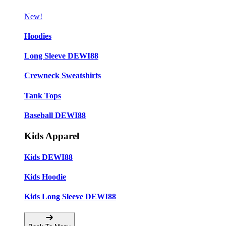
New!
Hoodies
Long Sleeve DEWI88
Crewneck Sweatshirts
Tank Tops
Baseball DEWI88
Kids Apparel
Kids DEWI88
Kids Hoodie
Kids Long Sleeve DEWI88