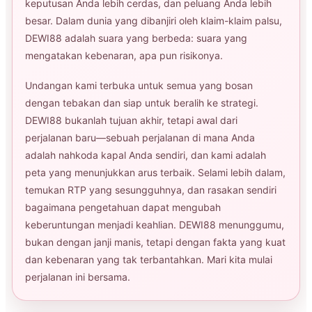
keputusan Anda lebih cerdas, dan peluang Anda lebih
besar. Dalam dunia yang dibanjiri oleh klaim-klaim palsu,
DEWI88 adalah suara yang berbeda: suara yang
mengatakan kebenaran, apa pun risikonya.
Undangan kami terbuka untuk semua yang bosan
dengan tebakan dan siap untuk beralih ke strategi.
DEWI88 bukanlah tujuan akhir, tetapi awal dari
perjalanan baru—sebuah perjalanan di mana Anda
adalah nahkoda kapal Anda sendiri, dan kami adalah
peta yang menunjukkan arus terbaik. Selami lebih dalam,
temukan RTP yang sesungguhnya, dan rasakan sendiri
bagaimana pengetahuan dapat mengubah
keberuntungan menjadi keahlian. DEWI88 menunggumu,
bukan dengan janji manis, tetapi dengan fakta yang kuat
dan kebenaran yang tak terbantahkan. Mari kita mulai
perjalanan ini bersama.