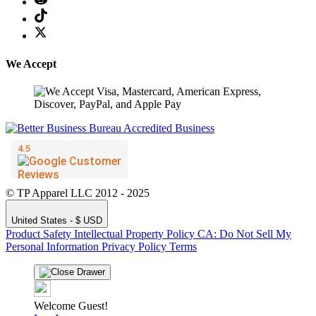
We Accept
© TP Apparel LLC 2012 - 2025
United States - $ USD
Product Safety
Intellectual Property Policy
CA: Do Not Sell My
Personal Information
Privacy Policy
Terms
Welcome Guest!