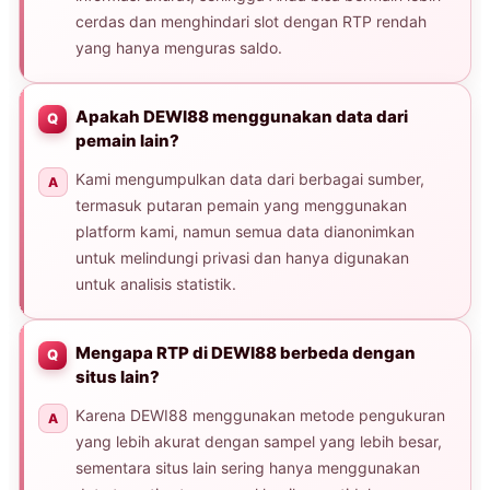
cerdas dan menghindari slot dengan RTP rendah
yang hanya menguras saldo.
Apakah DEWI88 menggunakan data dari
pemain lain?
Kami mengumpulkan data dari berbagai sumber,
termasuk putaran pemain yang menggunakan
platform kami, namun semua data dianonimkan
untuk melindungi privasi dan hanya digunakan
untuk analisis statistik.
Mengapa RTP di DEWI88 berbeda dengan
situs lain?
Karena DEWI88 menggunakan metode pengukuran
yang lebih akurat dengan sampel yang lebih besar,
sementara situs lain sering hanya menggunakan