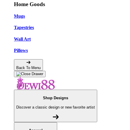
Home Goods
Mugs
Tapestries
Wall Art
Pillows
Back To Menu
Shop Designs
Discover a classic design or new favorite artist