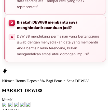
data teoretis atau sampel kecil yang tidak
representatif.
Bisakah DEWI88 membantu saya
menghindari kecanduan judi?
DEWI88 mendukung permainan yang bertanggung
jawab dengan menyediakan data yang membantu
Anda bermain lebih terencana, bukan
mengandalkan emosi atau dorongan impulsif.
Nikmati
Bonus Deposit 5%
Bagi Pemain Setia
DEWI88!
MARKET DEWI88
Murah!