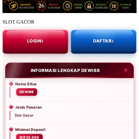
SLOT GACOR
LOGIN
DAFTAR
INFORMASI LENGKAP DEWI88
Nama Situs
DEWI88
Jenis Pasaran
Slot Gacor
Minimal Deposit
IDR 25,000