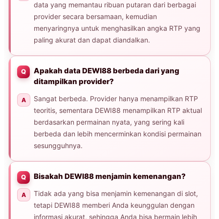
data yang memantau ribuan putaran dari berbagai
provider secara bersamaan, kemudian
menyaringnya untuk menghasilkan angka RTP yang
paling akurat dan dapat diandalkan.
Apakah data DEWI88 berbeda dari yang
ditampilkan provider?
Sangat berbeda. Provider hanya menampilkan RTP
teoritis, sementara DEWI88 menampilkan RTP aktual
berdasarkan permainan nyata, yang sering kali
berbeda dan lebih mencerminkan kondisi permainan
sesungguhnya.
Bisakah DEWI88 menjamin kemenangan?
Tidak ada yang bisa menjamin kemenangan di slot,
tetapi DEWI88 memberi Anda keunggulan dengan
informasi akurat, sehingga Anda bisa bermain lebih