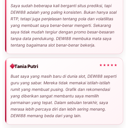
Saya sudah beberapa kali berganti situs prediksi, tapi
DEWI88 adalah yang paling konsisten. Bukan hanya soal
RTP, tetapi juga penjelasan tentang pola dan volatilitas
yang membuat saya benar-benar mengerti. Sekarang
saya tidak mudah tergiur dengan promo besar-besaran
tanpa data pendukung. DEWI88 membuka mata saya
tentang bagaimana slot benar-benar bekerja.
Tania Putri
Buat saya yang masih baru di dunia slot, DEWI88 seperti
guru yang sabar. Mereka tidak memakai istilah-istilah
rumit yang membuat pusing. Grafik dan rekomendasi
yang diberikan sangat membantu saya memilih
permainan yang tepat. Dalam sebulan terakhir, saya
merasa lebih percaya diri dan lebih sering menang.
DEWI88 memang beda dari yang lain.