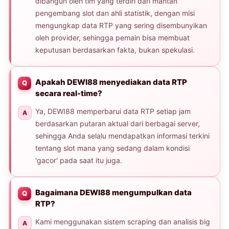
dibangun oleh tim yang terdiri dari mantan
pengembang slot dan ahli statistik, dengan misi
mengungkap data RTP yang sering disembunyikan
oleh provider, sehingga pemain bisa membuat
keputusan berdasarkan fakta, bukan spekulasi.
Apakah DEWI88 menyediakan data RTP
secara real-time?
Ya, DEWI88 memperbarui data RTP setiap jam
berdasarkan putaran aktual dari berbagai server,
sehingga Anda selalu mendapatkan informasi terkini
tentang slot mana yang sedang dalam kondisi
'gacor' pada saat itu juga.
Bagaimana DEWI88 mengumpulkan data
RTP?
Kami menggunakan sistem scraping dan analisis big