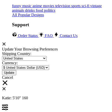
funny
music
anime
movies
television
sports
sci-fi
vintage
animals
drinks
food
politics
All Popular Designs
Support
Order Status
FAQ
Contact Us
Update Your Browsing Preferences
Shipping Country:
Currency:
Cancel
Katie:
5'10"
160