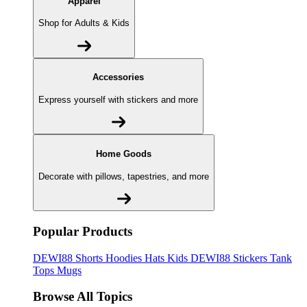
Apparel
Shop for Adults & Kids
Accessories
Express yourself with stickers and more
Home Goods
Decorate with pillows, tapestries, and more
Popular Products
DEWI88
Shorts
Hoodies
Hats
Kids DEWI88
Stickers
Tank
Tops
Mugs
Browse All Topics