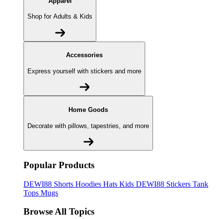
Apparel
Shop for Adults & Kids
Accessories
Express yourself with stickers and more
Home Goods
Decorate with pillows, tapestries, and more
Popular Products
DEWI88
Shorts
Hoodies
Hats
Kids DEWI88
Stickers
Tank
Tops
Mugs
Browse All Topics