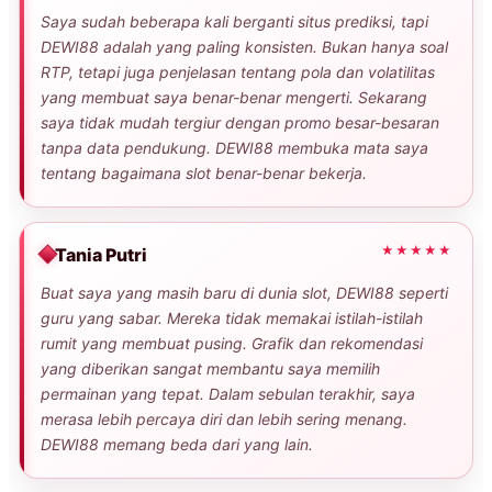
Saya sudah beberapa kali berganti situs prediksi, tapi
DEWI88 adalah yang paling konsisten. Bukan hanya soal
RTP, tetapi juga penjelasan tentang pola dan volatilitas
yang membuat saya benar-benar mengerti. Sekarang
saya tidak mudah tergiur dengan promo besar-besaran
tanpa data pendukung. DEWI88 membuka mata saya
tentang bagaimana slot benar-benar bekerja.
Tania Putri
Buat saya yang masih baru di dunia slot, DEWI88 seperti
guru yang sabar. Mereka tidak memakai istilah-istilah
rumit yang membuat pusing. Grafik dan rekomendasi
yang diberikan sangat membantu saya memilih
permainan yang tepat. Dalam sebulan terakhir, saya
merasa lebih percaya diri dan lebih sering menang.
DEWI88 memang beda dari yang lain.