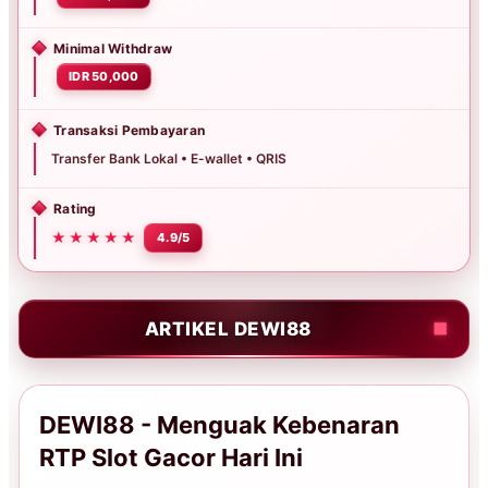
Minimal Withdraw
IDR 50,000
Transaksi Pembayaran
Transfer Bank Lokal • E-wallet • QRIS
Rating
4.9/5
ARTIKEL DEWI88
DEWI88 - Menguak Kebenaran
RTP Slot Gacor Hari Ini