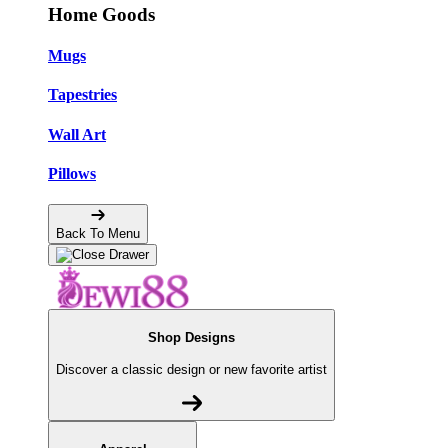
Home Goods
Mugs
Tapestries
Wall Art
Pillows
Back To Menu
Shop Designs
Discover a classic design or new favorite artist