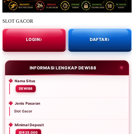
SLOT GACOR
LOGIN
DAFTAR
INFORMASI LENGKAP DEWI88
Nama Situs
DEWI88
Jenis Pasaran
Slot Gacor
Minimal Deposit
IDR 25,000