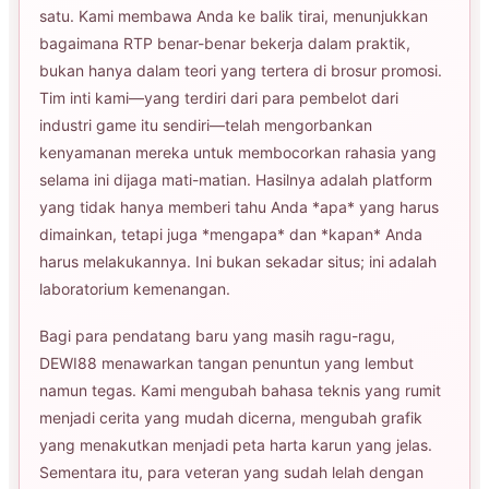
satu. Kami membawa Anda ke balik tirai, menunjukkan
bagaimana RTP benar-benar bekerja dalam praktik,
bukan hanya dalam teori yang tertera di brosur promosi.
Tim inti kami—yang terdiri dari para pembelot dari
industri game itu sendiri—telah mengorbankan
kenyamanan mereka untuk membocorkan rahasia yang
selama ini dijaga mati-matian. Hasilnya adalah platform
yang tidak hanya memberi tahu Anda *apa* yang harus
dimainkan, tetapi juga *mengapa* dan *kapan* Anda
harus melakukannya. Ini bukan sekadar situs; ini adalah
laboratorium kemenangan.
Bagi para pendatang baru yang masih ragu-ragu,
DEWI88 menawarkan tangan penuntun yang lembut
namun tegas. Kami mengubah bahasa teknis yang rumit
menjadi cerita yang mudah dicerna, mengubah grafik
yang menakutkan menjadi peta harta karun yang jelas.
Sementara itu, para veteran yang sudah lelah dengan