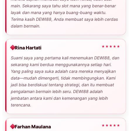
main. Sekarang saya tahu slot mana yang benar-benar
layak dan mana yang hanya buang-buang waktu.
Terima kasih DEWI88, Anda membuat saya lebih cerdas
dalam bermain.
Rina Hartati
Suami saya yang pertama kali menemukan DEWI88, dan
sekarang kami berdua menggunakannya setiap hari.
Yang paling saya suka adalah cara mereka menyajikan
data—mudah dimengerti, tidak membingungkan. Kami
jadi bisa berdiskusi tentang strategi, dan itu membuat
pengalaman bermain lebih seru. DEWI88 adalah
jembatan antara kami dan kemenangan yang lebih
terencana.
Farhan Maulana