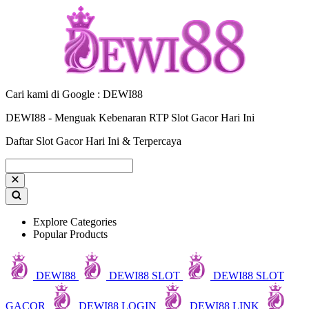
Cari kami di Google : DEWI88
DEWI88 - Menguak Kebenaran RTP Slot Gacor Hari Ini
Daftar Slot Gacor Hari Ini & Terpercaya
Explore Categories
Popular Products
DEWI88
DEWI88 SLOT
DEWI88 SLOT
GACOR
DEWI88 LOGIN
DEWI88 LINK