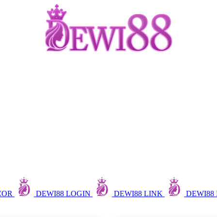
COR
DEWI88 LOGIN
DEWI88 LINK
DEWI88