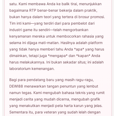
satu. Kami membawa Anda ke balik tirai, menunjukkan
bagaimana RTP benar-benar bekerja dalam praktik,
bukan hanya dalam teori yang tertera di brosur promosi.
Tim inti kami—yang terdiri dari para pembelot dari
industri game itu sendiri—telah mengorbankan
kenyamanan mereka untuk membocorkan rahasia yang
selama ini dijaga mati-matian. Hasilnya adalah platform
yang tidak hanya memberi tahu Anda *apa* yang harus
dimainkan, tetapi juga *mengapa* dan *kapan* Anda
harus melakukannya. Ini bukan sekadar situs; ini adalah
laboratorium kemenangan.
Bagi para pendatang baru yang masih ragu-ragu,
DEWI88 menawarkan tangan penuntun yang lembut
namun tegas. Kami mengubah bahasa teknis yang rumit
menjadi cerita yang mudah dicerna, mengubah grafik
yang menakutkan menjadi peta harta karun yang jelas.
Sementara itu, para veteran yang sudah lelah dengan