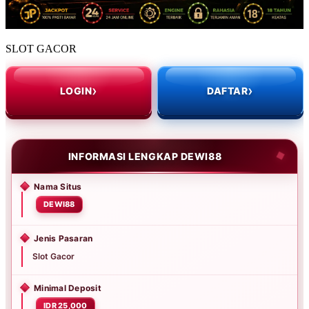
SLOT GACOR
LOGIN
DAFTAR
INFORMASI LENGKAP DEWI88
Nama Situs
DEWI88
Jenis Pasaran
Slot Gacor
Minimal Deposit
IDR 25,000