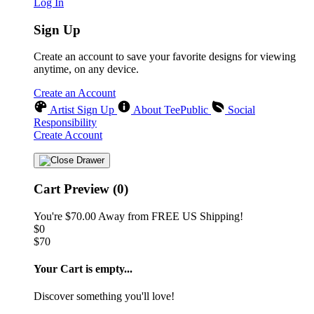
Log In
Sign Up
Create an account to save your favorite designs for viewing
anytime, on any device.
Create an Account
Artist Sign Up
About TeePublic
Social
Responsibility
Create Account
Cart Preview (0)
You're
$70.00
Away from
FREE US Shipping!
$0
$70
Your Cart is empty...
Discover something you'll love!