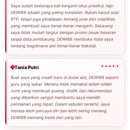
Saya sudah beberapa kali berganti situs prediksi, tapi
DEWI88 adalah yang paling konsisten. Bukan hanya soal
RTP, tetapi juga penjelasan tentang pola dan volatilitas
yang membuat saya benar-benar mengerti. Sekarang
saya tidak mudah tergiur dengan promo besar-besaran
tanpa data pendukung. DEWI88 membuka mata saya
tentang bagaimana slot benar-benar bekerja.
Tania Putri
Buat saya yang masih baru di dunia slot, DEWI88 seperti
guru yang sabar. Mereka tidak memakai istilah-istilah
rumit yang membuat pusing. Grafik dan rekomendasi
yang diberikan sangat membantu saya memilih
permainan yang tepat. Dalam sebulan terakhir, saya
merasa lebih percaya diri dan lebih sering menang.
DEWI88 memang beda dari yang lain.