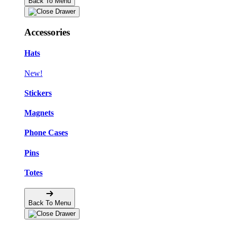
Back To Menu
Accessories
Hats
New!
Stickers
Magnets
Phone Cases
Pins
Totes
Back To Menu