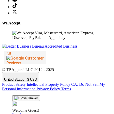
We Accept
© TP Apparel LLC 2012 - 2025
United States - $ USD
Product Safety
Intellectual Property Policy
CA: Do Not Sell My
Personal Information
Privacy Policy
Terms
Welcome Guest!