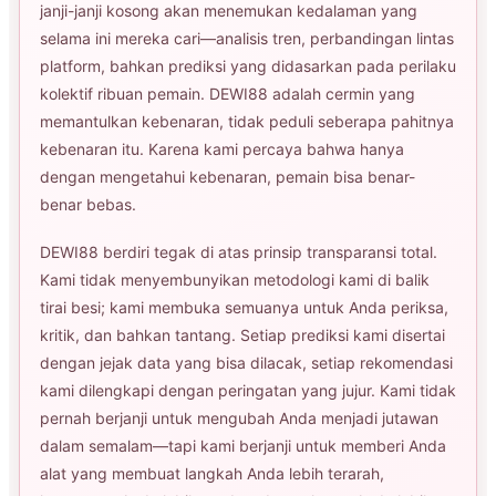
janji-janji kosong akan menemukan kedalaman yang
selama ini mereka cari—analisis tren, perbandingan lintas
platform, bahkan prediksi yang didasarkan pada perilaku
kolektif ribuan pemain. DEWI88 adalah cermin yang
memantulkan kebenaran, tidak peduli seberapa pahitnya
kebenaran itu. Karena kami percaya bahwa hanya
dengan mengetahui kebenaran, pemain bisa benar-
benar bebas.
DEWI88 berdiri tegak di atas prinsip transparansi total.
Kami tidak menyembunyikan metodologi kami di balik
tirai besi; kami membuka semuanya untuk Anda periksa,
kritik, dan bahkan tantang. Setiap prediksi kami disertai
dengan jejak data yang bisa dilacak, setiap rekomendasi
kami dilengkapi dengan peringatan yang jujur. Kami tidak
pernah berjanji untuk mengubah Anda menjadi jutawan
dalam semalam—tapi kami berjanji untuk memberi Anda
alat yang membuat langkah Anda lebih terarah,