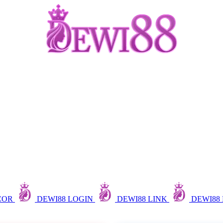
COR
DEWI88 LOGIN
DEWI88 LINK
DEWI88