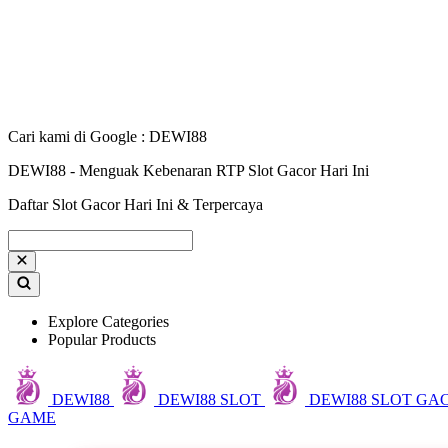
Cari kami di Google : DEWI88
DEWI88 - Menguak Kebenaran RTP Slot Gacor Hari Ini
Daftar Slot Gacor Hari Ini & Terpercaya
Explore Categories
Popular Products
DEWI88
DEWI88 SLOT
DEWI88 SLOT GA
GAME