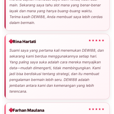
main. Sekarang saya tahu slot mana yang benar-benar
layak dan mana yang hanya buang-buang waktu.
Terima kasih DEWI88, Anda membuat saya lebih cerdas
dalam bermain.
Rina Hartati
Suami saya yang pertama kali menemukan DEWI88, dan
sekarang kami berdua menggunakannya setiap hari.
Yang paling saya suka adalah cara mereka menyajikan
data—mudah dimengerti, tidak membingungkan. Kami
jadi bisa berdiskusi tentang strategi, dan itu membuat
pengalaman bermain lebih seru. DEWI88 adalah
jembatan antara kami dan kemenangan yang lebih
terencana.
Farhan Maulana