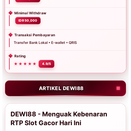
Minimal Withdraw
IDR 50,000
Transaksi Pembayaran
Transfer Bank Lokal • E-wallet • QRIS
Rating
4.9/5
ARTIKEL DEWI88
DEWI88 - Menguak Kebenaran
RTP Slot Gacor Hari Ini