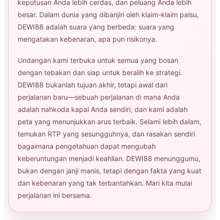
keputusan Anda lebih cerdas, dan peluang Anda lebih
besar. Dalam dunia yang dibanjiri oleh klaim-klaim palsu,
DEWI88 adalah suara yang berbeda: suara yang
mengatakan kebenaran, apa pun risikonya.
Undangan kami terbuka untuk semua yang bosan
dengan tebakan dan siap untuk beralih ke strategi.
DEWI88 bukanlah tujuan akhir, tetapi awal dari
perjalanan baru—sebuah perjalanan di mana Anda
adalah nahkoda kapal Anda sendiri, dan kami adalah
peta yang menunjukkan arus terbaik. Selami lebih dalam,
temukan RTP yang sesungguhnya, dan rasakan sendiri
bagaimana pengetahuan dapat mengubah
keberuntungan menjadi keahlian. DEWI88 menunggumu,
bukan dengan janji manis, tetapi dengan fakta yang kuat
dan kebenaran yang tak terbantahkan. Mari kita mulai
perjalanan ini bersama.