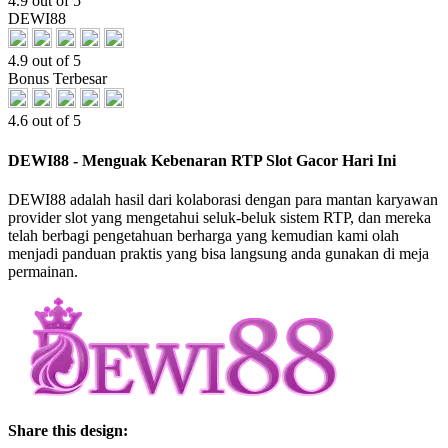
4.9 out of 5
DEWI88
4.9 out of 5
Bonus Terbesar
4.6 out of 5
DEWI88 - Menguak Kebenaran RTP Slot Gacor Hari Ini
DEWI88 adalah hasil dari kolaborasi dengan para mantan karyawan
provider slot yang mengetahui seluk-beluk sistem RTP, dan mereka
telah berbagi pengetahuan berharga yang kemudian kami olah
menjadi panduan praktis yang bisa langsung anda gunakan di meja
permainan.
Share this design: