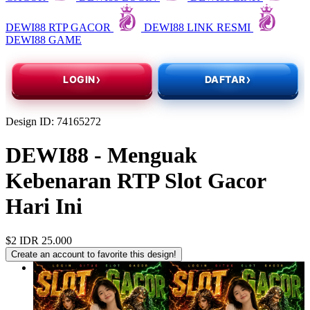
DEWI88 RTP GACOR
DEWI88 LINK RESMI
DEWI88 GAME
LOGIN
DAFTAR
Design ID: 74165272
DEWI88 - Menguak
Kebenaran RTP Slot Gacor
Hari Ini
$2
IDR 25.000
Create an account to favorite this design!