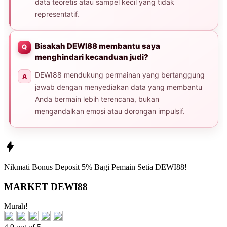
data teoretis atau sampel kecil yang tidak
representatif.
Bisakah DEWI88 membantu saya
menghindari kecanduan judi?
DEWI88 mendukung permainan yang bertanggung
jawab dengan menyediakan data yang membantu
Anda bermain lebih terencana, bukan
mengandalkan emosi atau dorongan impulsif.
Nikmati
Bonus Deposit 5%
Bagi Pemain Setia
DEWI88!
MARKET DEWI88
Murah!