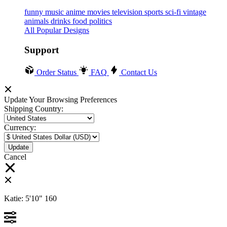
funny
music
anime
movies
television
sports
sci-fi
vintage
animals
drinks
food
politics
All Popular Designs
Support
Order Status
FAQ
Contact Us
Update Your Browsing Preferences
Shipping Country:
Currency:
Cancel
Katie:
5'10"
160