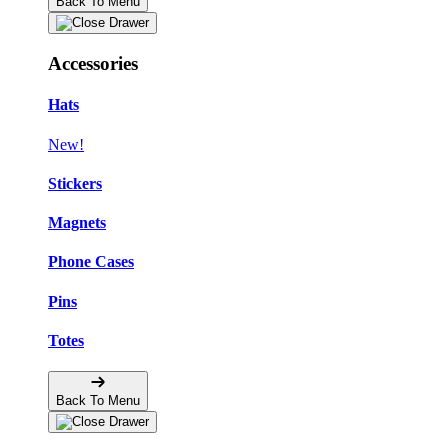
Back To Menu
Accessories
Hats
New!
Stickers
Magnets
Phone Cases
Pins
Totes
Back To Menu