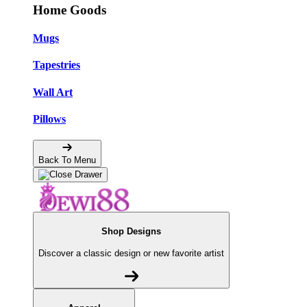
Home Goods
Mugs
Tapestries
Wall Art
Pillows
Back To Menu
Shop Designs
Discover a classic design or new favorite artist