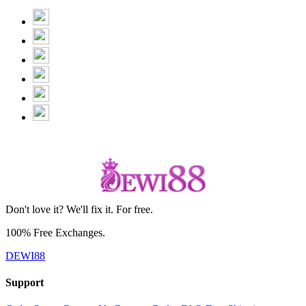
Don't love it? We'll fix it. For free.
100% Free Exchanges.
DEWI88
Support