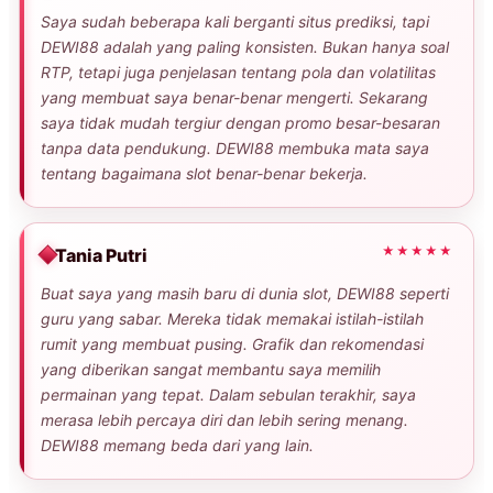
Saya sudah beberapa kali berganti situs prediksi, tapi
DEWI88 adalah yang paling konsisten. Bukan hanya soal
RTP, tetapi juga penjelasan tentang pola dan volatilitas
yang membuat saya benar-benar mengerti. Sekarang
saya tidak mudah tergiur dengan promo besar-besaran
tanpa data pendukung. DEWI88 membuka mata saya
tentang bagaimana slot benar-benar bekerja.
Tania Putri
Buat saya yang masih baru di dunia slot, DEWI88 seperti
guru yang sabar. Mereka tidak memakai istilah-istilah
rumit yang membuat pusing. Grafik dan rekomendasi
yang diberikan sangat membantu saya memilih
permainan yang tepat. Dalam sebulan terakhir, saya
merasa lebih percaya diri dan lebih sering menang.
DEWI88 memang beda dari yang lain.