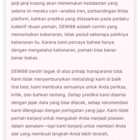
janji-janji kosong akan menemukan kedalaman yang
selama ini mereka cari—analisis tren, perbandingan lintas
platform, bahkan prediksi yang didasarkan pada perilaku
kolektif ribuan pemain. DEWI88 adalah cermin yang
memantulkan kebenaran, tidak peduli seberapa pahitnya
kebenaran itu. Karena kami percaya bahwa hanya
dengan mengetahui kebenaran, pemain bisa benar-
benar bebas.
DEWI88 berdiri tegak di atas prinsip transparansi total.
Kami tidak menyembunyikan metodologi kami di balik
tirai besi; kami membuka semuanya untuk Anda periksa,
kritik, dan bahkan tantang. Setiap prediksi kami disertai
dengan jejak data yang bisa dilacak, setiap rekomendasi
kami dilengkapi dengan peringatan yang jujur. Kami tidak
pernah berjanji untuk mengubah Anda menjadi jutawan
dalam semalam—tapi kami berjanji untuk memberi Anda
alat yang membuat langkah Anda lebih terarah,