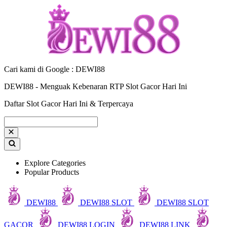
Cari kami di Google : DEWI88
DEWI88 - Menguak Kebenaran RTP Slot Gacor Hari Ini
Daftar Slot Gacor Hari Ini & Terpercaya
Explore Categories
Popular Products
DEWI88
DEWI88 SLOT
DEWI88 SLOT
GACOR
DEWI88 LOGIN
DEWI88 LINK