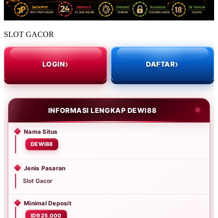
SLOT GACOR
LOGIN
DAFTAR
INFORMASI LENGKAP DEWI88
Nama Situs
DEWI88
Jenis Pasaran
Slot Gacor
Minimal Deposit
IDR 25,000