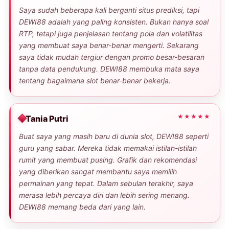
Saya sudah beberapa kali berganti situs prediksi, tapi
DEWI88 adalah yang paling konsisten. Bukan hanya soal
RTP, tetapi juga penjelasan tentang pola dan volatilitas
yang membuat saya benar-benar mengerti. Sekarang
saya tidak mudah tergiur dengan promo besar-besaran
tanpa data pendukung. DEWI88 membuka mata saya
tentang bagaimana slot benar-benar bekerja.
Tania Putri
Buat saya yang masih baru di dunia slot, DEWI88 seperti
guru yang sabar. Mereka tidak memakai istilah-istilah
rumit yang membuat pusing. Grafik dan rekomendasi
yang diberikan sangat membantu saya memilih
permainan yang tepat. Dalam sebulan terakhir, saya
merasa lebih percaya diri dan lebih sering menang.
DEWI88 memang beda dari yang lain.