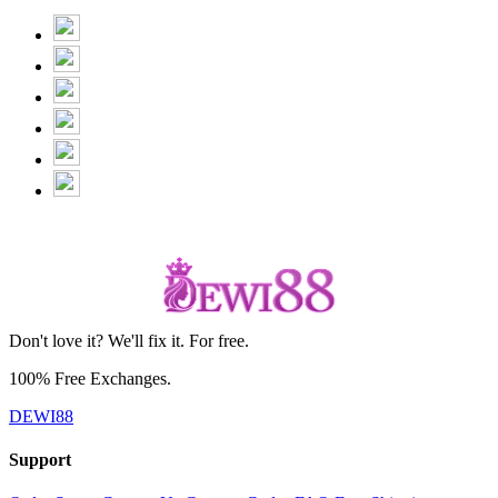
Don't love it? We'll fix it. For free.
100% Free Exchanges.
DEWI88
Support