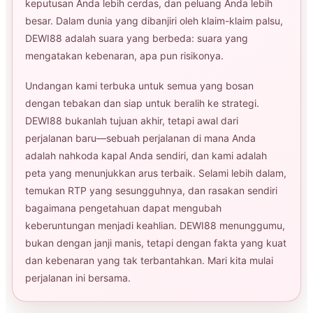
keputusan Anda lebih cerdas, dan peluang Anda lebih
besar. Dalam dunia yang dibanjiri oleh klaim-klaim palsu,
DEWI88 adalah suara yang berbeda: suara yang
mengatakan kebenaran, apa pun risikonya.
Undangan kami terbuka untuk semua yang bosan
dengan tebakan dan siap untuk beralih ke strategi.
DEWI88 bukanlah tujuan akhir, tetapi awal dari
perjalanan baru—sebuah perjalanan di mana Anda
adalah nahkoda kapal Anda sendiri, dan kami adalah
peta yang menunjukkan arus terbaik. Selami lebih dalam,
temukan RTP yang sesungguhnya, dan rasakan sendiri
bagaimana pengetahuan dapat mengubah
keberuntungan menjadi keahlian. DEWI88 menunggumu,
bukan dengan janji manis, tetapi dengan fakta yang kuat
dan kebenaran yang tak terbantahkan. Mari kita mulai
perjalanan ini bersama.