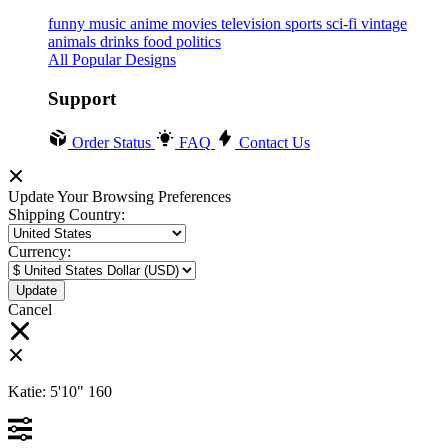
funny
music
anime
movies
television
sports
sci-fi
vintage
animals
drinks
food
politics
All Popular Designs
Support
Order Status
FAQ
Contact Us
Update Your Browsing Preferences
Shipping Country:
Currency:
Cancel
Katie:
5'10"
160