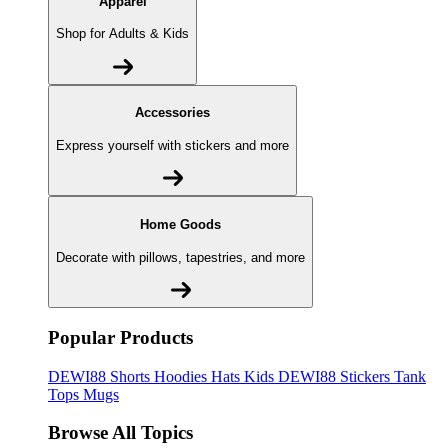
Apparel
Shop for Adults & Kids
Accessories
Express yourself with stickers and more
Home Goods
Decorate with pillows, tapestries, and more
Popular Products
DEWI88
Shorts
Hoodies
Hats
Kids DEWI88
Stickers
Tank
Tops
Mugs
Browse All Topics