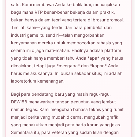
satu. Kami membawa Anda ke balik tirai, menunjukkan
bagaimana RTP benar-benar bekerja dalam praktik,
bukan hanya dalam teori yang tertera di brosur promosi.
Tim inti kami—yang terdiri dari para pembelot dari
industri game itu sendiri—telah mengorbankan
kenyamanan mereka untuk membocorkan rahasia yang
selama ini dijaga mati-matian. Hasilnya adalah platform
yang tidak hanya memberi tahu Anda *apa* yang harus
dimainkan, tetapi juga *mengapa* dan *kapan* Anda
harus melakukannya. Ini bukan sekadar situs; ini adalah
laboratorium kemenangan.
Bagi para pendatang baru yang masih ragu-ragu,
DEWI88 menawarkan tangan penuntun yang lembut
namun tegas. Kami mengubah bahasa teknis yang rumit
menjadi cerita yang mudah dicerna, mengubah grafik
yang menakutkan menjadi peta harta karun yang jelas.
Sementara itu, para veteran yang sudah lelah dengan