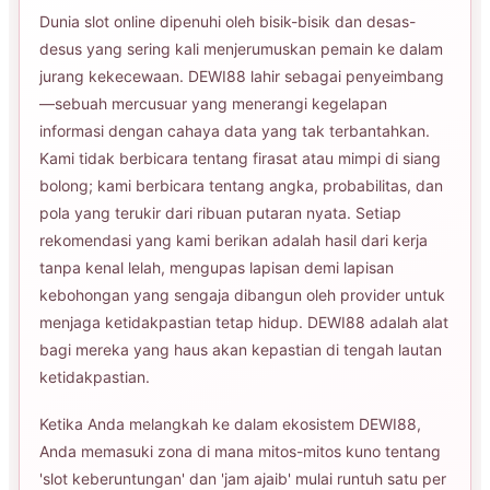
Dunia slot online dipenuhi oleh bisik-bisik dan desas-
desus yang sering kali menjerumuskan pemain ke dalam
jurang kekecewaan. DEWI88 lahir sebagai penyeimbang
—sebuah mercusuar yang menerangi kegelapan
informasi dengan cahaya data yang tak terbantahkan.
Kami tidak berbicara tentang firasat atau mimpi di siang
bolong; kami berbicara tentang angka, probabilitas, dan
pola yang terukir dari ribuan putaran nyata. Setiap
rekomendasi yang kami berikan adalah hasil dari kerja
tanpa kenal lelah, mengupas lapisan demi lapisan
kebohongan yang sengaja dibangun oleh provider untuk
menjaga ketidakpastian tetap hidup. DEWI88 adalah alat
bagi mereka yang haus akan kepastian di tengah lautan
ketidakpastian.
Ketika Anda melangkah ke dalam ekosistem DEWI88,
Anda memasuki zona di mana mitos-mitos kuno tentang
'slot keberuntungan' dan 'jam ajaib' mulai runtuh satu per