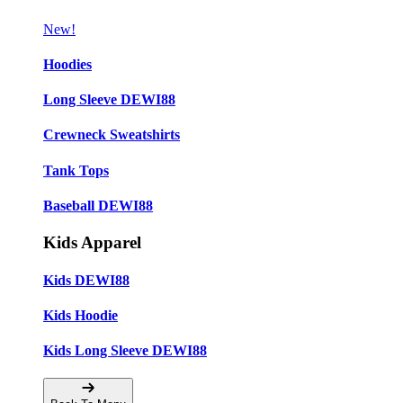
New!
Hoodies
Long Sleeve DEWI88
Crewneck Sweatshirts
Tank Tops
Baseball DEWI88
Kids Apparel
Kids DEWI88
Kids Hoodie
Kids Long Sleeve DEWI88