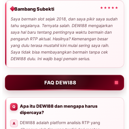
Bambang Subekti
Saya bermain slot sejak 2018, dan saya pikir saya sudah
tahu segalanya. Ternyata salah. DEWI88 mengajarkan
saya hal baru tentang pentingnya waktu bermain dan
pengaruh RTP aktual. Hasilnya? Kemenangan besar
yang dulu terasa mustahil kini mulai sering saya raih.
Saya tidak bisa membayangkan bermain tanpa cek
DEWI88 dulu. Ini wajib bagi pemain serius.
FAQ DEWI88
Apa itu DEWI88 dan mengapa harus
dipercaya?
DEWI88 adalah platform analisis RTP yang