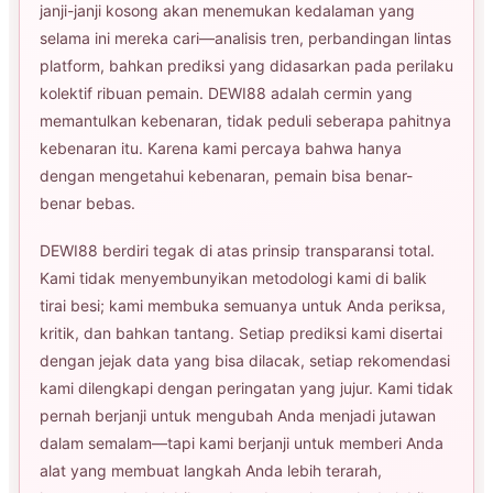
janji-janji kosong akan menemukan kedalaman yang
selama ini mereka cari—analisis tren, perbandingan lintas
platform, bahkan prediksi yang didasarkan pada perilaku
kolektif ribuan pemain. DEWI88 adalah cermin yang
memantulkan kebenaran, tidak peduli seberapa pahitnya
kebenaran itu. Karena kami percaya bahwa hanya
dengan mengetahui kebenaran, pemain bisa benar-
benar bebas.
DEWI88 berdiri tegak di atas prinsip transparansi total.
Kami tidak menyembunyikan metodologi kami di balik
tirai besi; kami membuka semuanya untuk Anda periksa,
kritik, dan bahkan tantang. Setiap prediksi kami disertai
dengan jejak data yang bisa dilacak, setiap rekomendasi
kami dilengkapi dengan peringatan yang jujur. Kami tidak
pernah berjanji untuk mengubah Anda menjadi jutawan
dalam semalam—tapi kami berjanji untuk memberi Anda
alat yang membuat langkah Anda lebih terarah,