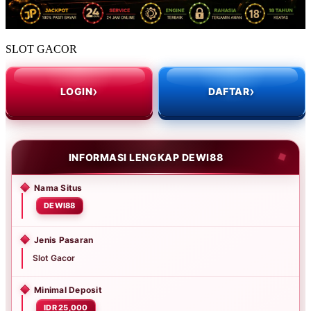
SLOT GACOR
LOGIN
DAFTAR
INFORMASI LENGKAP DEWI88
Nama Situs
DEWI88
Jenis Pasaran
Slot Gacor
Minimal Deposit
IDR 25,000