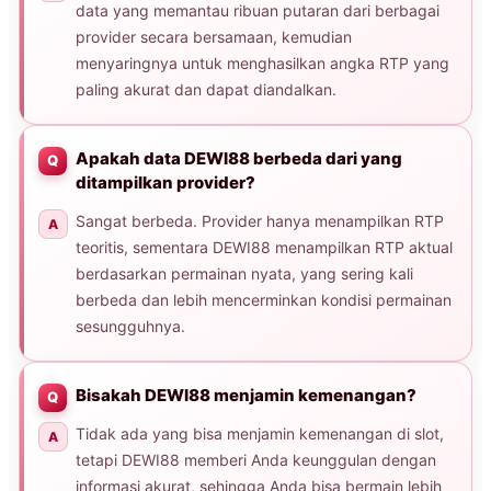
data yang memantau ribuan putaran dari berbagai
provider secara bersamaan, kemudian
menyaringnya untuk menghasilkan angka RTP yang
paling akurat dan dapat diandalkan.
Apakah data DEWI88 berbeda dari yang
ditampilkan provider?
Sangat berbeda. Provider hanya menampilkan RTP
teoritis, sementara DEWI88 menampilkan RTP aktual
berdasarkan permainan nyata, yang sering kali
berbeda dan lebih mencerminkan kondisi permainan
sesungguhnya.
Bisakah DEWI88 menjamin kemenangan?
Tidak ada yang bisa menjamin kemenangan di slot,
tetapi DEWI88 memberi Anda keunggulan dengan
informasi akurat, sehingga Anda bisa bermain lebih