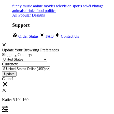
funny
music
anime
movies
television
sports
sci-fi
vintage
animals
drinks
food
politics
All Popular Designs
Support
Order Status
FAQ
Contact Us
Update Your Browsing Preferences
Shipping Country:
Currency:
Cancel
Katie:
5'10"
160