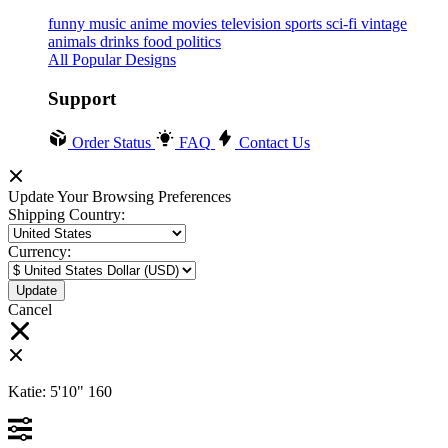
funny
music
anime
movies
television
sports
sci-fi
vintage
animals
drinks
food
politics
All Popular Designs
Support
Order Status
FAQ
Contact Us
Update Your Browsing Preferences
Shipping Country:
Currency:
Cancel
Katie:
5'10"
160