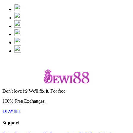
Don't love it? We'll fix it. For free.
100% Free Exchanges.
DEWI88
Support