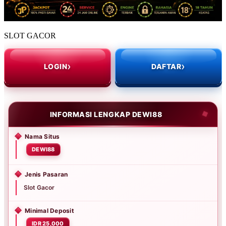
SLOT GACOR
LOGIN
DAFTAR
INFORMASI LENGKAP DEWI88
Nama Situs
DEWI88
Jenis Pasaran
Slot Gacor
Minimal Deposit
IDR 25,000