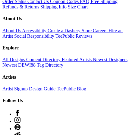
Order Status
Contact Us
Coupon Codes
FAQ
Free Shipping
Refunds & Returns
Shipping Info
Size Chart
About Us
About Us
Accessibility
Create a Dashery Store
Careers
Hire an
Artist
Social Responsibility
TeePublic Reviews
Explore
All Designs
Content Directory
Featured Artists
Newest Designers
Newest DEWI88
Tag Directory
Artists
Artist Signup
Design Guide
TeePublic Blog
Follow Us