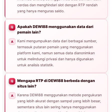
cerdas dan menghindari slot dengan RTP rendah
yang hanya menguras saldo.
Apakah DEWI88 menggunakan data dari
pemain lain?
Kami mengumpulkan data dari berbagai sumber,
termasuk putaran pemain yang menggunakan
platform kami, namun semua data dianonimkan
untuk melindungi privasi dan hanya digunakan
untuk analisis statistik.
Mengapa RTP di DEWI88 berbeda dengan
situs lain?
Karena DEWI88 menggunakan metode pengukuran
yang lebih akurat dengan sampel yang lebih besar,
sementara situs lain sering hanya menggunakan