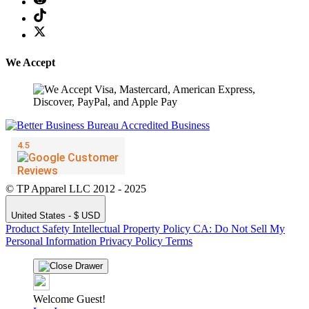
We Accept
© TP Apparel LLC 2012 - 2025
United States - $ USD
Product Safety
Intellectual Property Policy
CA: Do Not Sell My
Personal Information
Privacy Policy
Terms
Welcome Guest!