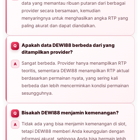
data yang memantau ribuan putaran dari berbagai
provider secara bersamaan, kemudian
menyaringnya untuk menghasilkan angka RTP yang
paling akurat dan dapat diandalkan.
Apakah data DEWI88 berbeda dari yang
ditampilkan provider?
Sangat berbeda. Provider hanya menampilkan RTP
teoritis, sementara DEWI88 menampilkan RTP aktual
berdasarkan permainan nyata, yang sering kali
berbeda dan lebih mencerminkan kondisi permainan
sesungguhnya.
Bisakah DEWI88 menjamin kemenangan?
Tidak ada yang bisa menjamin kemenangan di slot,
tetapi DEWI88 memberi Anda keunggulan dengan
informasi akurat, sehingga Anda bisa bermain lebih