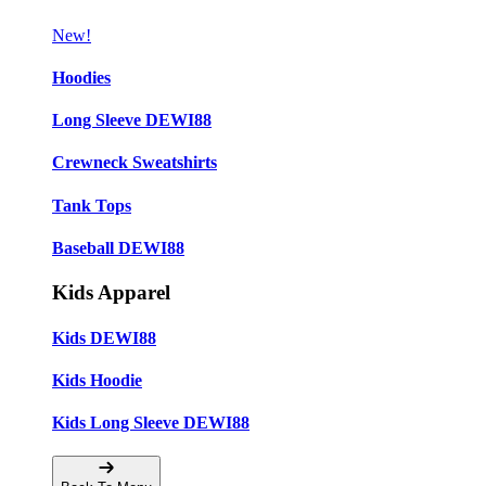
New!
Hoodies
Long Sleeve DEWI88
Crewneck Sweatshirts
Tank Tops
Baseball DEWI88
Kids Apparel
Kids DEWI88
Kids Hoodie
Kids Long Sleeve DEWI88