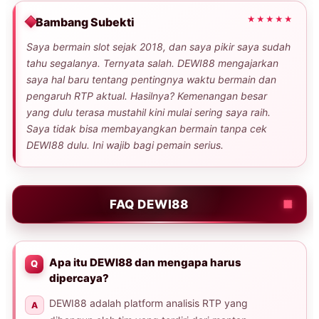
Bambang Subekti
Saya bermain slot sejak 2018, dan saya pikir saya sudah
tahu segalanya. Ternyata salah. DEWI88 mengajarkan
saya hal baru tentang pentingnya waktu bermain dan
pengaruh RTP aktual. Hasilnya? Kemenangan besar
yang dulu terasa mustahil kini mulai sering saya raih.
Saya tidak bisa membayangkan bermain tanpa cek
DEWI88 dulu. Ini wajib bagi pemain serius.
FAQ DEWI88
Apa itu DEWI88 dan mengapa harus
dipercaya?
DEWI88 adalah platform analisis RTP yang