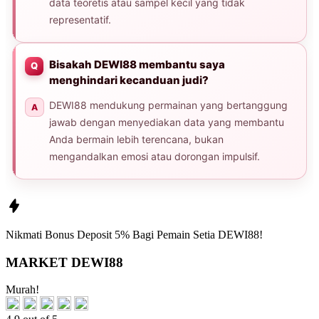
data teoretis atau sampel kecil yang tidak
representatif.
Bisakah DEWI88 membantu saya
menghindari kecanduan judi?
DEWI88 mendukung permainan yang bertanggung
jawab dengan menyediakan data yang membantu
Anda bermain lebih terencana, bukan
mengandalkan emosi atau dorongan impulsif.
Nikmati
Bonus Deposit 5%
Bagi Pemain Setia
DEWI88!
MARKET DEWI88
Murah!