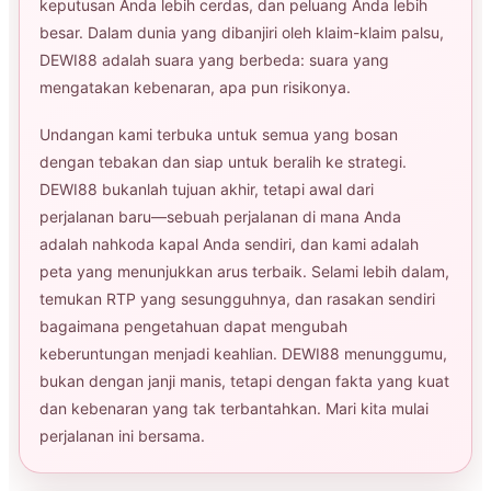
keputusan Anda lebih cerdas, dan peluang Anda lebih
besar. Dalam dunia yang dibanjiri oleh klaim-klaim palsu,
DEWI88 adalah suara yang berbeda: suara yang
mengatakan kebenaran, apa pun risikonya.
Undangan kami terbuka untuk semua yang bosan
dengan tebakan dan siap untuk beralih ke strategi.
DEWI88 bukanlah tujuan akhir, tetapi awal dari
perjalanan baru—sebuah perjalanan di mana Anda
adalah nahkoda kapal Anda sendiri, dan kami adalah
peta yang menunjukkan arus terbaik. Selami lebih dalam,
temukan RTP yang sesungguhnya, dan rasakan sendiri
bagaimana pengetahuan dapat mengubah
keberuntungan menjadi keahlian. DEWI88 menunggumu,
bukan dengan janji manis, tetapi dengan fakta yang kuat
dan kebenaran yang tak terbantahkan. Mari kita mulai
perjalanan ini bersama.