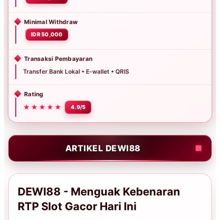
Minimal Withdraw
IDR 50,000
Transaksi Pembayaran
Transfer Bank Lokal • E-wallet • QRIS
Rating
4.9/5
ARTIKEL DEWI88
DEWI88 - Menguak Kebenaran
RTP Slot Gacor Hari Ini