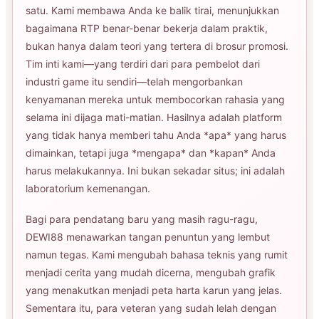
satu. Kami membawa Anda ke balik tirai, menunjukkan
bagaimana RTP benar-benar bekerja dalam praktik,
bukan hanya dalam teori yang tertera di brosur promosi.
Tim inti kami—yang terdiri dari para pembelot dari
industri game itu sendiri—telah mengorbankan
kenyamanan mereka untuk membocorkan rahasia yang
selama ini dijaga mati-matian. Hasilnya adalah platform
yang tidak hanya memberi tahu Anda *apa* yang harus
dimainkan, tetapi juga *mengapa* dan *kapan* Anda
harus melakukannya. Ini bukan sekadar situs; ini adalah
laboratorium kemenangan.
Bagi para pendatang baru yang masih ragu-ragu,
DEWI88 menawarkan tangan penuntun yang lembut
namun tegas. Kami mengubah bahasa teknis yang rumit
menjadi cerita yang mudah dicerna, mengubah grafik
yang menakutkan menjadi peta harta karun yang jelas.
Sementara itu, para veteran yang sudah lelah dengan