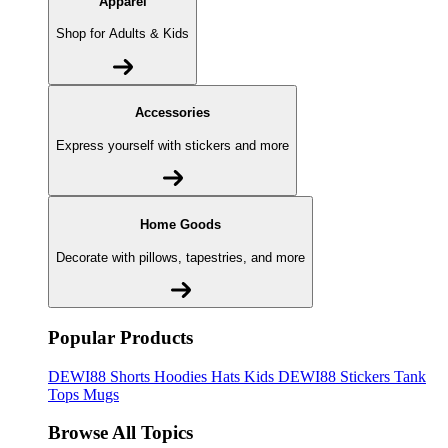
Apparel
Shop for Adults & Kids
Accessories
Express yourself with stickers and more
Home Goods
Decorate with pillows, tapestries, and more
Popular Products
DEWI88
Shorts
Hoodies
Hats
Kids DEWI88
Stickers
Tank
Tops
Mugs
Browse All Topics