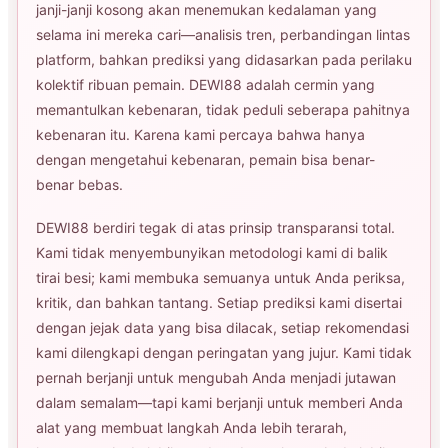
janji-janji kosong akan menemukan kedalaman yang
selama ini mereka cari—analisis tren, perbandingan lintas
platform, bahkan prediksi yang didasarkan pada perilaku
kolektif ribuan pemain. DEWI88 adalah cermin yang
memantulkan kebenaran, tidak peduli seberapa pahitnya
kebenaran itu. Karena kami percaya bahwa hanya
dengan mengetahui kebenaran, pemain bisa benar-
benar bebas.
DEWI88 berdiri tegak di atas prinsip transparansi total.
Kami tidak menyembunyikan metodologi kami di balik
tirai besi; kami membuka semuanya untuk Anda periksa,
kritik, dan bahkan tantang. Setiap prediksi kami disertai
dengan jejak data yang bisa dilacak, setiap rekomendasi
kami dilengkapi dengan peringatan yang jujur. Kami tidak
pernah berjanji untuk mengubah Anda menjadi jutawan
dalam semalam—tapi kami berjanji untuk memberi Anda
alat yang membuat langkah Anda lebih terarah,