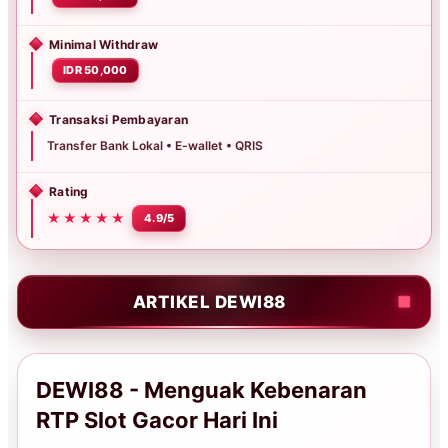
Minimal Withdraw
IDR 50,000
Transaksi Pembayaran
Transfer Bank Lokal • E-wallet • QRIS
Rating
4.9/5
ARTIKEL DEWI88
DEWI88 - Menguak Kebenaran
RTP Slot Gacor Hari Ini