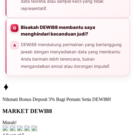
data teoretis atau sampel kecil yang tidak
representatif.
Bisakah DEWI88 membantu saya
menghindari kecanduan judi?
DEWI88 mendukung permainan yang bertanggung
jawab dengan menyediakan data yang membantu
Anda bermain lebih terencana, bukan
mengandalkan emosi atau dorongan impulsif.
Nikmati
Bonus Deposit 5%
Bagi Pemain Setia
DEWI88!
MARKET DEWI88
Murah!