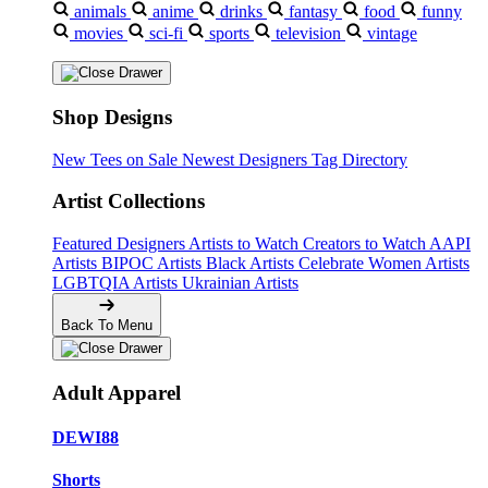
animals
anime
drinks
fantasy
food
funny
movies
sci-fi
sports
television
vintage
Shop Designs
New Tees on Sale
Newest Designers
Tag Directory
Artist Collections
Featured Designers
Artists to Watch
Creators to Watch
AAPI
Artists
BIPOC Artists
Black Artists
Celebrate Women Artists
LGBTQIA Artists
Ukrainian Artists
Back To Menu
Adult Apparel
DEWI88
Shorts