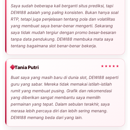
Saya sudah beberapa kali berganti situs prediksi, tapi
DEWI88 adalah yang paling konsisten. Bukan hanya soal
RTP, tetapi juga penjelasan tentang pola dan volatilitas
yang membuat saya benar-benar mengerti. Sekarang
saya tidak mudah tergiur dengan promo besar-besaran
tanpa data pendukung. DEWI88 membuka mata saya
tentang bagaimana slot benar-benar bekerja.
Tania Putri
Buat saya yang masih baru di dunia slot, DEWI88 seperti
guru yang sabar. Mereka tidak memakai istilah-istilah
rumit yang membuat pusing. Grafik dan rekomendasi
yang diberikan sangat membantu saya memilih
permainan yang tepat. Dalam sebulan terakhir, saya
merasa lebih percaya diri dan lebih sering menang.
DEWI88 memang beda dari yang lain.