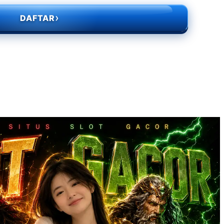
DAFTAR